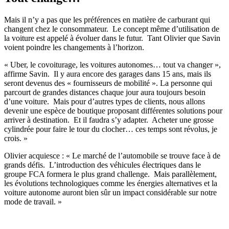
Mais il n’y a pas que les préférences en matière de carburant qui
changent chez le consommateur. Le concept même d’utilisation de
la voiture est appelé à évoluer dans le futur. Tant Olivier que Savin
voient poindre les changements à l’horizon.
« Uber, le covoiturage, les voitures autonomes… tout va changer »,
affirme Savin. Il y aura encore des garages dans 15 ans, mais ils
seront devenus des « fournisseurs de mobilité ». La personne qui
parcourt de grandes distances chaque jour aura toujours besoin
d’une voiture. Mais pour d’autres types de clients, nous allons
devenir une espèce de boutique proposant différentes solutions pour
arriver à destination. Et il faudra s’y adapter. Acheter une grosse
cylindrée pour faire le tour du clocher… ces temps sont révolus, je
crois. »
Olivier acquiesce : « Le marché de l’automobile se trouve face à de
grands défis. L’introduction des véhicules électriques dans le
groupe FCA formera le plus grand challenge. Mais parallèlement,
les évolutions technologiques comme les énergies alternatives et la
voiture autonome auront bien sûr un impact considérable sur notre
mode de travail. »