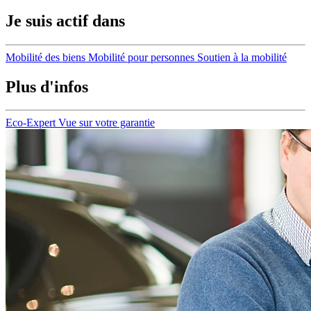
Je suis actif dans
Mobilité des biens
Mobilité pour personnes
Soutien à la mobilité
Plus d'infos
Eco-Expert
Vue sur votre garantie