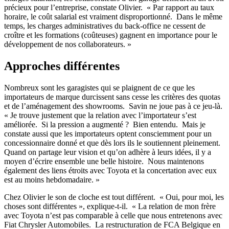
précieux pour l’entreprise, constate Olivier. « Par rapport au taux
horaire, le coût salarial est vraiment disproportionné. Dans le même
temps, les charges administratives du back-office ne cessent de
croître et les formations (coûteuses) gagnent en importance pour le
développement de nos collaborateurs. »
Approches différentes
Nombreux sont les garagistes qui se plaignent de ce que les
importateurs de marque durcissent sans cesse les critères des quotas
et de l’aménagement des showrooms. Savin ne joue pas à ce jeu-là.
« Je trouve justement que la relation avec l’importateur s’est
améliorée. Si la pression a augmenté ? Bien entendu. Mais je
constate aussi que les importateurs optent consciemment pour un
concessionnaire donné et que dès lors ils le soutiennent pleinement.
Quand on partage leur vision et qu’on adhère à leurs idées, il y a
moyen d’écrire ensemble une belle histoire. Nous maintenons
également des liens étroits avec Toyota et la concertation avec eux
est au moins hebdomadaire. »
Chez Olivier le son de cloche est tout différent. « Oui, pour moi, les
choses sont différentes », explique-t-il. « La relation de mon frère
avec Toyota n’est pas comparable à celle que nous entretenons avec
Fiat Chrysler Automobiles. La restructuration de FCA Belgique en