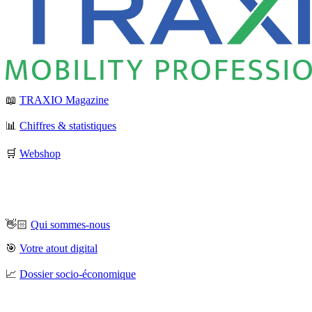
📖
TRAXIO Magazine
📊
Chiffres & statistiques
🛒
Webshop
👋🏻
Qui sommes-nous
🎯
Votre atout digital
📈
Dossier socio-économique