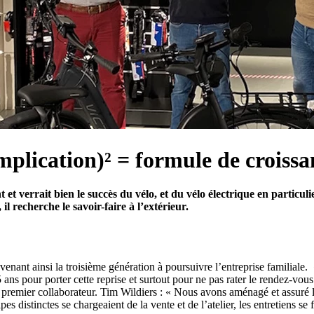
implication)² = formule de croiss
et verrait bien le succès du vélo, et du vélo électrique en particu
il recherche le savoir-faire à l’extérieur.
enant ainsi la troisième génération à poursuivre l’entreprise familiale
 ans pour porter cette reprise et surtout pour ne pas rater le rendez-vo
 premier collaborateur. Tim Wildiers : « Nous avons aménagé et assuré 
distinctes se chargeaient de la vente et de l’atelier, les entretiens se