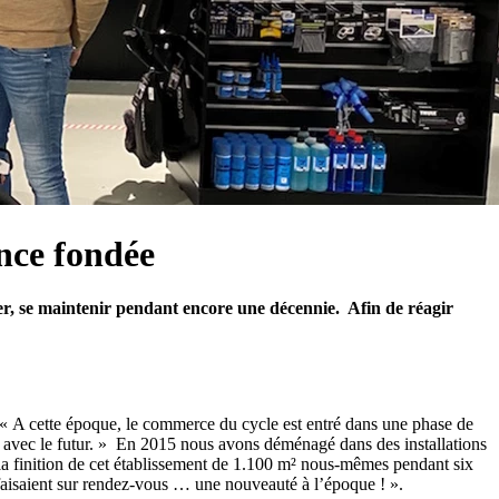
ance fondée
lier, se maintenir pendant encore une décennie. Afin de réagir
. « A cette époque, le commerce du cycle est entré dans une phase de
us avec le futur. » En 2015 nous avons déménagé dans des installations
la finition de cet établissement de 1.100 m² nous-mêmes pendant six
 faisaient sur rendez-vous … une nouveauté à l’époque ! ».