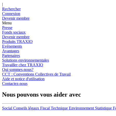
|
Rechercher
Connexion
Devenir membre
Menu
Presse
Fonds sociaux
Devenir membre
Produits TRAXIO
Evénements
Avantages
Partenaires
Solutions environnementales
Travailler chez TRAXIO
Qui sommes-nous?
CCT : Conventions Collectives de Travail
Aide et notice d'utilisation
Contactez-nous
Nous pouvons vous aider avec
Social
Conseils légaux
Fiscal
Technique
Environnement
Statistique
F