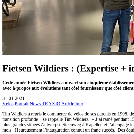
Fietsen Wildiers : (Expertise + 
Cette année Fietsen Wildiers a ouvert son cinquième établissement 
avec à-propos aux évolutions tant côté fournisseur que côté client, 
31-01-2021
Vélos
Portrait
News TRAXIO
Article
Info
Tim Wildiers a repris le commerce de vélos de ses parents en 1998, dev
transition profonde » se rappelle Tim Wildiers. « J’ai ramé pendant 15
plus grandes situées Antwerpse Steenweg à Kapellen et j’ai engagé le
mois. Heureusement l’inauguration connut un franc succès. Des équipes 