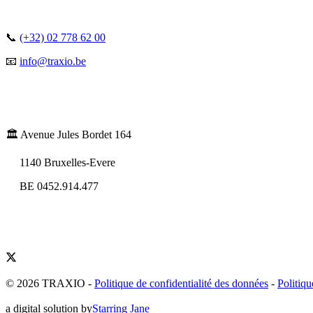
📞
(+32) 02 778 62 00
📧
info@traxio.be
🏛️ Avenue Jules Bordet 164
1140 Bruxelles-Evere
BE 0452.914.477
© 2026 TRAXIO
-
Politique de confidentialité des données
-
Politiqu
a digital solution by
Starring Jane