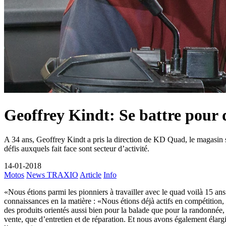
Geoffrey Kindt: Se battre pour
A 34 ans, Geoffrey Kindt a pris la direction de KD Quad, le magasin sp
défis auxquels fait face sont secteur d’activité.
14-01-2018
Motos
News TRAXIO
Article
Info
«Nous étions parmi les pionniers à travailler avec le quad voilà 15 a
connaissances en la matière : «Nous étions déjà actifs en compétition
des produits orientés aussi bien pour la balade que pour la randonnée,
vente, que d’entretien et de réparation. Et nous avons également élar