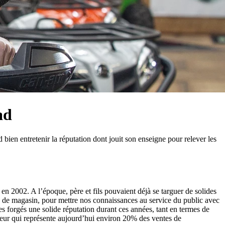
ad
ien entretenir la réputation dont jouit son enseigne pour relever les
n 2002. A l’époque, père et fils pouvaient déjà se targuer de solides
e de magasin, pour mettre nos connaissances au service du public avec
s forgés une solide réputation durant ces années, tant en termes de
cteur qui représente aujourd’hui environ 20% des ventes de