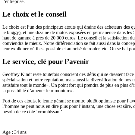
l’entreprise.
Le choix et le conseil
Le choix est l’un des principaux atouts qui draine des acheteurs des 
le buggy), et une dizaine de motos exposées en permanence dans les 5
haut de gamme à près de 20.000 euros. Le conseil et la satisfaction du 
conviendra le mieux. Notre différenciation se fait aussi dans la concep
leur expliquer où il est possible et autorisé de rouler, etc. On se ba
Le service, clé pour l’avenir
Geoffrey Kindt reste toutefois conscient des défis qui se dressent fac
spécialisation et notre réputation, mais aussi la diversification de n
satisfaire tout le monde». Un point fort qui prendra de plus en plus d’
la possibilité d’amener leur monture».
Fort de ces atouts, le jeune gérant se montre plutôt optimiste pour l’a
l’homme ne peut nous en dire plus pour l’instant, une chose est sûre, c’
besoin de ce côté ‘vrombissant’
Age : 34 ans