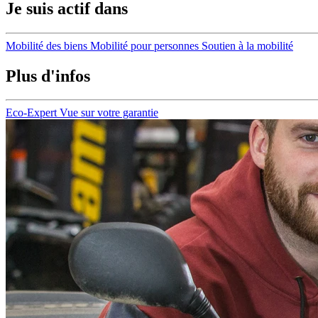
Je suis actif dans
Mobilité des biens
Mobilité pour personnes
Soutien à la mobilité
Plus d'infos
Eco-Expert
Vue sur votre garantie