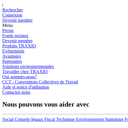
|
Rechercher
Connexion
Devenir membre
Menu
Presse
Fonds sociaux
Devenir membre
Produits TRAXIO
Evénements
Avantages
Partenaires
Solutions environnementales
Travailler chez TRAXIO
Qui sommes-nous?
CCT : Conventions Collectives de Travail
Aide et notice d'utilisation
Contactez-nous
Nous pouvons vous aider avec
Social
Conseils légaux
Fiscal
Technique
Environnement
Statistique
F