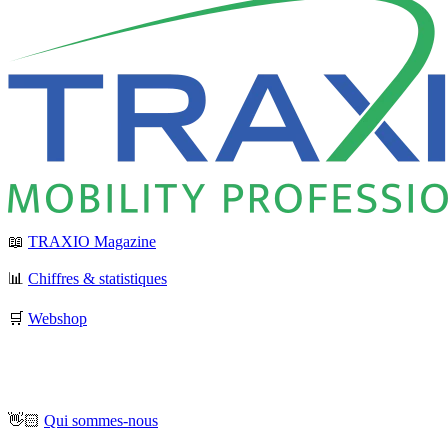
📖
TRAXIO Magazine
📊
Chiffres & statistiques
🛒
Webshop
👋🏻
Qui sommes-nous