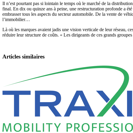
Il n’est pourtant pas si lointain le temps où le marché de la distributi
final. En dix ou quinze ans à peine, une restructuration profonde a ét
embrasser tous les aspects du secteur automobile. De la vente de véhicu
l’immobilier…
Là où les marques avaient jadis une vision verticale de leur réseau, ce
réduire leur structure de coûts. « Les dirigeants de ces grands groupe
Articles similaires