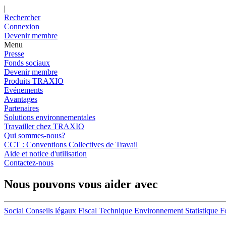
|
Rechercher
Connexion
Devenir membre
Menu
Presse
Fonds sociaux
Devenir membre
Produits TRAXIO
Evénements
Avantages
Partenaires
Solutions environnementales
Travailler chez TRAXIO
Qui sommes-nous?
CCT : Conventions Collectives de Travail
Aide et notice d'utilisation
Contactez-nous
Nous pouvons vous aider avec
Social
Conseils légaux
Fiscal
Technique
Environnement
Statistique
F