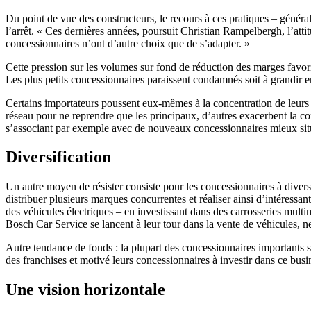
Du point de vue des constructeurs, le recours à ces pratiques – général
l’arrêt. « Ces dernières années, poursuit Christian Rampelbergh, l’atti
concessionnaires n’ont d’autre choix que de s’adapter. »
Cette pression sur les volumes sur fond de réduction des marges favoris
Les plus petits concessionnaires paraissent condamnés soit à grandir en 
Certains importateurs poussent eux-mêmes à la concentration de leurs d
réseau pour ne reprendre que les principaux, d’autres exacerbent la conc
s’associant par exemple avec de nouveaux concessionnaires mieux situ
Diversification
Un autre moyen de résister consiste pour les concessionnaires à diversi
distribuer plusieurs marques concurrentes et réaliser ainsi d’intéress
des véhicules électriques – en investissant dans des carrosseries mul
Bosch Car Service se lancent à leur tour dans la vente de véhicules,
Autre tendance de fonds : la plupart des concessionnaires importants s
des franchises et motivé leurs concessionnaires à investir dans ce busi
Une vision horizontale