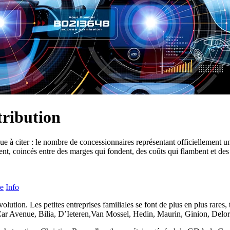
tribution
sque à citer : le nombre de concessionnaires représentant officiellement 
 coincés entre des marges qui fondent, des coûts qui flambent et des cl
le
Info
évolution. Les petites entreprises familiales se font de plus en plus rar
Avenue, Bilia, D’Ieteren,Van Mossel, Hedin, Maurin, Ginion, Delorge.