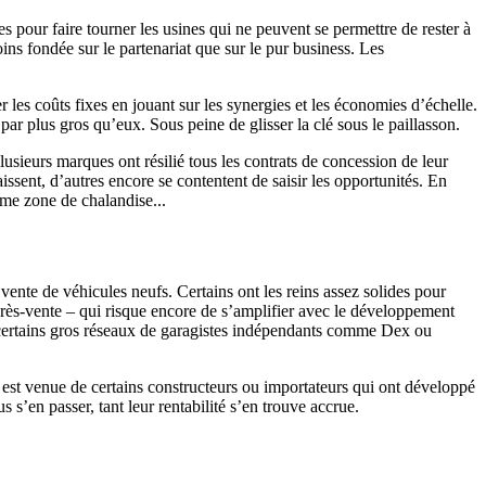
s pour faire tourner les usines qui ne peuvent se permettre de rester à
ins fondée sur le partenariat que sur le pur business. Les
 les coûts fixes en jouant sur les synergies et les économies d’échelle.
par plus gros qu’eux. Sous peine de glisser la clé sous le paillasson.
usieurs marques ont résilié tous les contrats de concession de leur
issent, d’autres encore se contentent de saisir les opportunités. En
ême zone de chalandise...
vente de véhicules neufs. Certains ont les reins assez solides pour
après-vente – qui risque encore de s’amplifier avec le développement
, certains gros réseaux de garagistes indépendants comme Dex ou
 est venue de certains constructeurs ou importateurs qui ont développé
 s’en passer, tant leur rentabilité s’en trouve accrue.