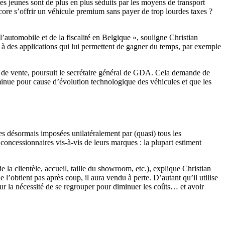
 les jeunes sont de plus en plus séduits par les moyens de transport
 encore s’offrir un véhicule premium sans payer de trop lourdes taxes ?
 l’automobile et de la fiscalité en Belgique », souligne Christian
 à des applications qui lui permettent de gagner du temps, par exemple
et de vente, poursuit le secrétaire général de GDA. Cela demande de
iminue pour cause d’évolution technologique des véhicules et que les
es désormais imposées unilatéralement par (quasi) tous les
oncessionnaires vis-à-vis de leurs marques : la plupart estiment
e la clientèle, accueil, taille du showroom, etc.), explique Christian
e l’obtient pas après coup, il aura vendu à perte. D’autant qu’il utilise
 sur la nécessité de se regrouper pour diminuer les coûts… et avoir