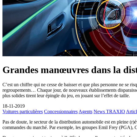
Grandes manœuvres dans la dis
C’est un chiffre qui ne cesse de baisser et que plus personne ne se ri
regroupements… Chaque jour, de nouveaux établissements disparaissent,
plus solides tirent leur épingle du jeu, en jouant sur l’effet de taille.
18-11-2019
Voitures particulières
Concessionnaires
Agents
News TRAXIO
Artic
Pas de doute, le secteur de la distribution automobile est en pleine (r)
commandes du marché. Par exemple, les groupes Emil Frey (PGA), Car 