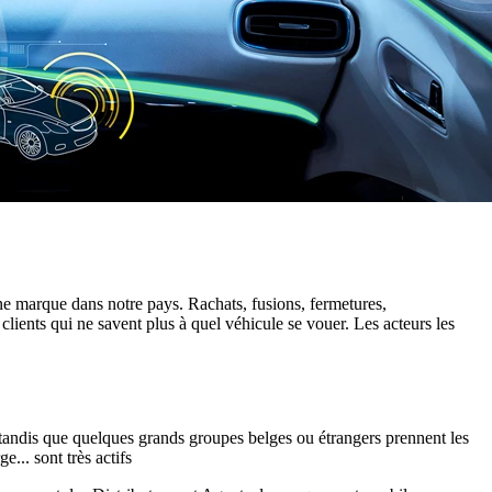
une marque dans notre pays. Rachats, fusions, fermetures,
ients qui ne savent plus à quel véhicule se vouer. Les acteurs les
es, tandis que quelques grands groupes belges ou étrangers prennent les
.. sont très actifs