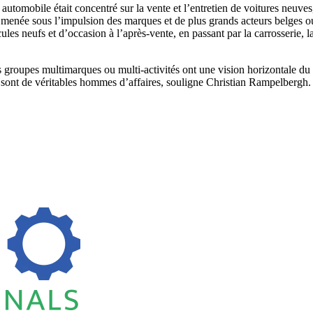
on automobile était concentré sur la vente et l’entretien de voitures neuv
é menée sous l’impulsion des marques et de plus grands acteurs belges ou
les neufs et d’occasion à l’après-vente, en passant par la carrosserie, l
s groupes multimarques ou multi-activités ont une vision horizontale du 
s sont de véritables hommes d’affaires, souligne Christian Rampelbergh.