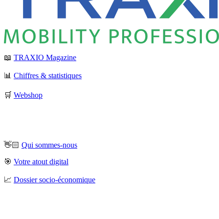
📖
TRAXIO Magazine
📊
Chiffres & statistiques
🛒
Webshop
👋🏻
Qui sommes-nous
🎯
Votre atout digital
📈
Dossier socio-économique