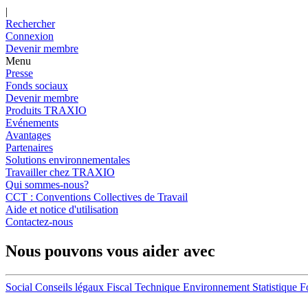
|
Rechercher
Connexion
Devenir membre
Menu
Presse
Fonds sociaux
Devenir membre
Produits TRAXIO
Evénements
Avantages
Partenaires
Solutions environnementales
Travailler chez TRAXIO
Qui sommes-nous?
CCT : Conventions Collectives de Travail
Aide et notice d'utilisation
Contactez-nous
Nous pouvons vous aider avec
Social
Conseils légaux
Fiscal
Technique
Environnement
Statistique
F