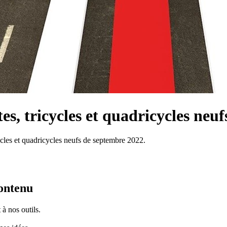
s, tricycles et quadricycles neuf
ycles et quadricycles neufs de septembre 2022.
contenu
à nos outils.