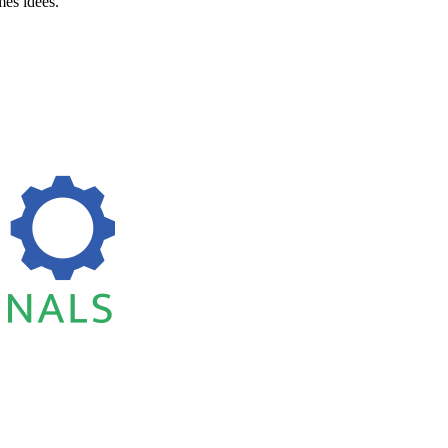
es idées.