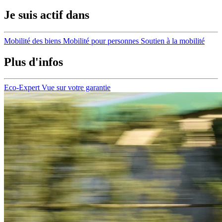
Je suis actif dans
Mobilité des biens
Mobilité pour personnes
Soutien à la mobilité
Plus d'infos
Eco-Expert
Vue sur votre garantie