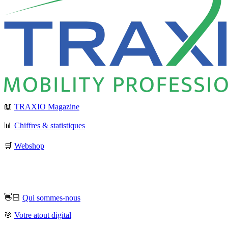
📖
TRAXIO Magazine
📊
Chiffres & statistiques
🛒
Webshop
👋🏻
Qui sommes-nous
🎯
Votre atout digital