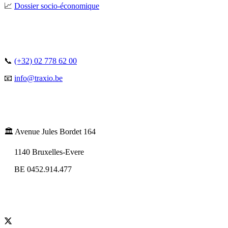
📈
Dossier socio-économique
📞
(+32) 02 778 62 00
📧
info@traxio.be
🏛️ Avenue Jules Bordet 164
1140 Bruxelles-Evere
BE 0452.914.477