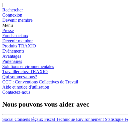
|
Rechercher
Connexion
Devenir membre
Menu
Presse
Fonds sociaux
Devenir membre
Produits TRAXIO
Evénements
Avantages
Partenaires
Solutions environnementales
Travailler chez TRAXIO
Qui sommes-nous?
CCT : Conventions Collectives de Travail
Aide et notice d'utilisation
Contactez-nous
Nous pouvons vous aider avec
Social
Conseils légaux
Fiscal
Technique
Environnement
Statistique
F