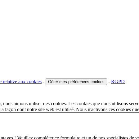
e relative aux cookies
-
-
RGPD
Gérer mes préférences cookies
 nous aimons utiliser des cookies. Les cookies que nous utilisons serve
a façon dont notre site web est utilisé. Nous n'activons ces cookies qu
 ! Veuillez compléter ce formulaire et un de nos spécialistes de votr