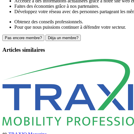
Accédez à des informations actualisées grâce à notre site web et 
Faites des économies grâce à nos partenaires.
Développez votre réseau avec des personnes partageant les mêm
Obtenez des conseils professionnels.
Pour que nous puissions continuer à défendre votre secteur.
Pas encore membre?
Déja un membre?
Articles similaires