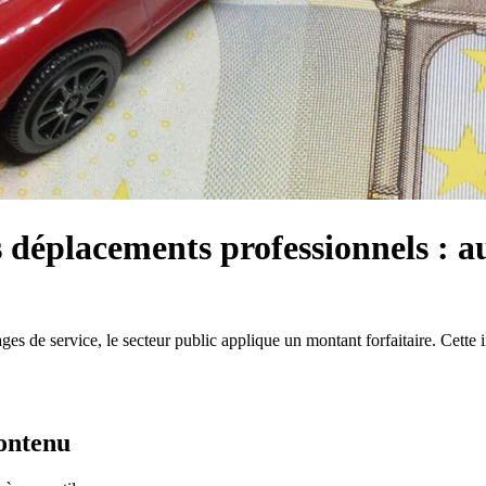
 déplacements professionnels : a
ages de service, le secteur public applique un montant forfaitaire. Cette
contenu