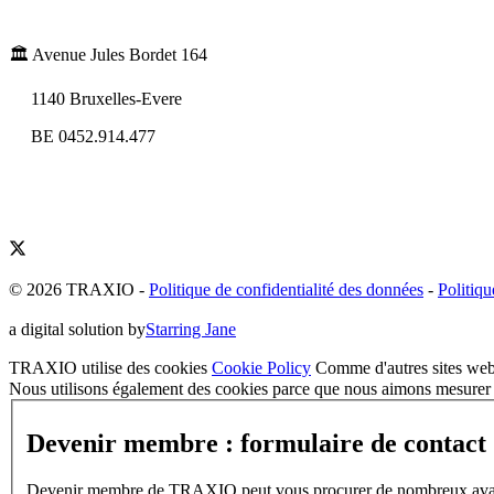
🏛️ Avenue Jules Bordet 164
1140 Bruxelles-Evere
BE 0452.914.477
© 2026 TRAXIO
-
Politique de confidentialité des données
-
Politiqu
a digital solution by
Starring Jane
TRAXIO utilise des cookies
Cookie Policy
Comme d'autres sites web,
Nous utilisons également des cookies parce que nous aimons mesurer l
Devenir membre : formulaire de contact
Devenir membre de TRAXIO peut vous procurer de nombreux avantages