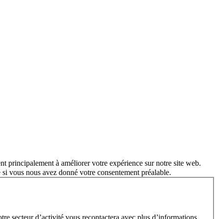
nt principalement à améliorer votre expérience sur notre site web.
e si vous nous avez donné votre consentement préalable.
e secteur d’activité vous recontactera avec plus d’informations