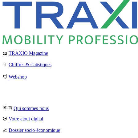
📖
TRAXIO Magazine
📊
Chiffres & statistiques
🛒
Webshop
👋🏻
Qui sommes-nous
🎯
Votre atout digital
📈
Dossier socio-économique