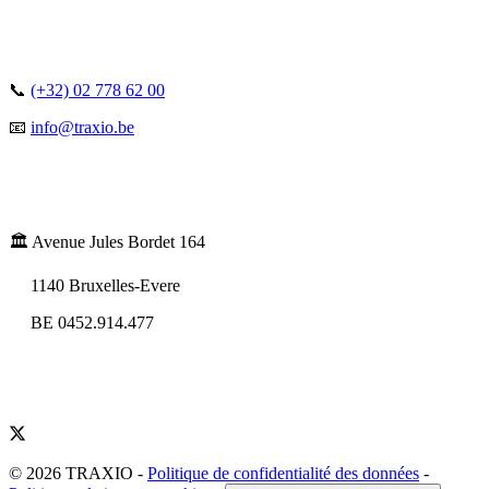
📞
(+32) 02 778 62 00
📧
info@traxio.be
🏛️ Avenue Jules Bordet 164
1140 Bruxelles-Evere
BE 0452.914.477
© 2026 TRAXIO
-
Politique de confidentialité des données
-