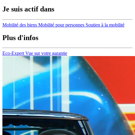
Je suis actif dans
Mobilité des biens
Mobilité pour personnes
Soutien à la mobilité
Plus d'infos
Eco-Expert
Vue sur votre garantie