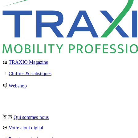
📖
TRAXIO Magazine
📊
Chiffres & statistiques
🛒
Webshop
👋🏻
Qui sommes-nous
🎯
Votre atout digital