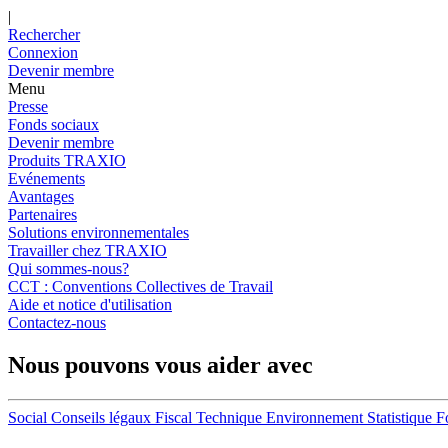
|
Rechercher
Connexion
Devenir membre
Menu
Presse
Fonds sociaux
Devenir membre
Produits TRAXIO
Evénements
Avantages
Partenaires
Solutions environnementales
Travailler chez TRAXIO
Qui sommes-nous?
CCT : Conventions Collectives de Travail
Aide et notice d'utilisation
Contactez-nous
Nous pouvons vous aider avec
Social
Conseils légaux
Fiscal
Technique
Environnement
Statistique
F