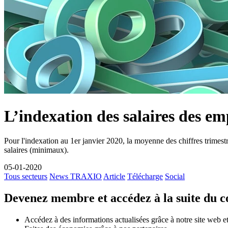
L’indexation des salaires des e
Pour l'indexation au 1er janvier 2020, la moyenne des chiffres trim
salaires (minimaux).
05-01-2020
Tous secteurs
News TRAXIO
Article
Télécharge
Social
Devenez membre et accédez à la suite du 
Accédez à des informations actualisées grâce à notre site web et 