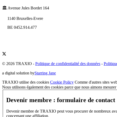
🏛️ Avenue Jules Bordet 164
1140 Bruxelles-Evere
BE 0452.914.477
© 2026 TRAXIO
-
Politique de confidentialité des données
-
Politiqu
a digital solution by
Starring Jane
TRAXIO utilise des cookies
Cookie Policy
Comme d'autres sites web,
Nous utilisons également des cookies parce que nous aimons mesurer l
Devenir membre : formulaire de contact
Devenir membre de TRAXIO peut vous procurer de nombreux avantages
concernant une affiliation.