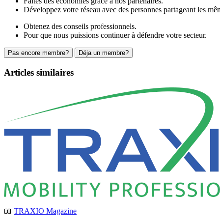
Faites des économies grâce à nos partenaires.
Développez votre réseau avec des personnes partageant les mêm
Obtenez des conseils professionnels.
Pour que nous puissions continuer à défendre votre secteur.
Pas encore membre?
Déja un membre?
Articles similaires
📖
TRAXIO Magazine