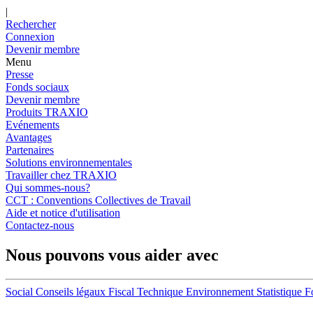
|
Rechercher
Connexion
Devenir membre
Menu
Presse
Fonds sociaux
Devenir membre
Produits TRAXIO
Evénements
Avantages
Partenaires
Solutions environnementales
Travailler chez TRAXIO
Qui sommes-nous?
CCT : Conventions Collectives de Travail
Aide et notice d'utilisation
Contactez-nous
Nous pouvons vous aider avec
Social
Conseils légaux
Fiscal
Technique
Environnement
Statistique
F