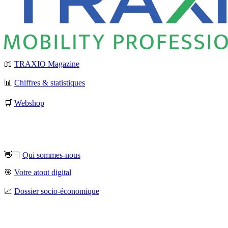
📖
TRAXIO Magazine
📊
Chiffres & statistiques
🛒
Webshop
👋🏻
Qui sommes-nous
🎯
Votre atout digital
📈
Dossier socio-économique