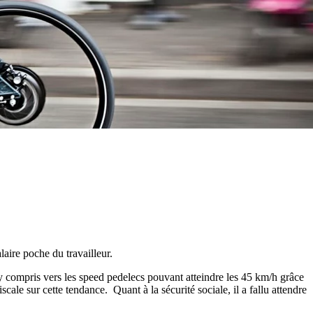
alaire poche du travailleur.
y compris vers les speed pedelecs pouvant atteindre les 45 km/h grâce
le sur cette tendance. Quant à la sécurité sociale, il a fallu attendre