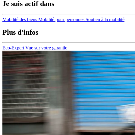
Je suis actif dans
Mobilité des biens
Mobilité pour personnes
Soutien à la mobilité
Plus d'infos
Eco-Expert
Vue sur votre garantie