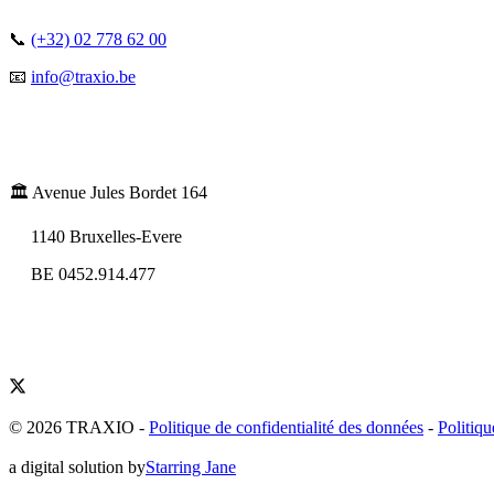
📞
(+32) 02 778 62 00
📧
info@traxio.be
🏛️ Avenue Jules Bordet 164
1140 Bruxelles-Evere
BE 0452.914.477
© 2026 TRAXIO
-
Politique de confidentialité des données
-
Politiqu
a digital solution by
Starring Jane