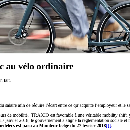
c au vélo ordinaire
n fait.
du salaire afin de réduire l’écart entre ce qu’acquitte l’employeur et le s
urs de mobilité. TRAXIO est favorable à une véritable mobility shift, 
janvier 2018, le gouvernement a aligné la réglementation sociale et fisca
 pedelecs est paru au Moniteur belge du 27 février 2018
[1]
.