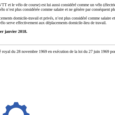
VTT et le vélo de course) est lui aussi considéré comme un vélo (électr
vélo n’est plus considérée comme salaire et ne génère par conséquent pl
acements domicile-travail et privés, n’est plus considéré comme salaire e
e vélo serve effectivement aux déplacements domicile-lieu de travail.
 1er janvier 2018.
rêté royal du 28 novembre 1969 en exécution de la loi du 27 juin 1969 po