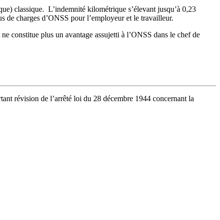
ique) classique. L’indemnité kilométrique s’élevant jusqu’à 0,23
us de charges d’ONSS pour l’employeur et le travailleur.
t ne constitue plus un avantage assujetti à l’ONSS dans le chef de
rtant révision de l’arrêté loi du 28 décembre 1944 concernant la