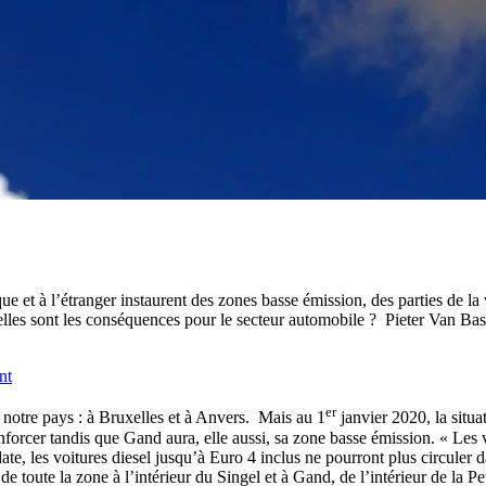
e et à l’étranger instaurent des zones basse émission, des parties de la v
quelles sont les conséquences pour le secteur automobile ? Pieter Van B
nt
er
 notre pays : à Bruxelles et à Anvers. Mais au 1
janvier 2020, la situa
orcer tandis que Gand aura, elle aussi, sa zone basse émission. « Les v
te, les voitures diesel jusqu’à Euro 4 inclus ne pourront plus circuler 
de toute la zone à l’intérieur du Singel et à Gand, de l’intérieur de la Pe