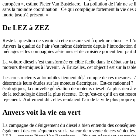
européen », estime Pieter Van Bastelaere. La pollution de l’air ne se
sans la moindre coordination. Ce qui complique fortement la vie des c
morte jusqu’à présent. »
De LEZ à ZEZ
Reste la question de savoir si cette mesure sert à quelque chose. « L’ob
Anvers la qualité de l’air s’est même détériorée depuis l’introduction
ménages et les compagnies aériennes et de croisière portent leur part d
La voiture diesel s’est transformée en cible facile dans le débat sur 
moteurs thermiques à l’avenir. A Bruxelles, cet objectif est sur la
Les constructeurs automobiles tiennent déjà compte de ces mesures. 
désormais leurs études sur les moteurs électriques. Est-ce rationnel
écologiques, la nouvelle génération de moteurs diesel n’a plus rien à v
de la technologie diesel la plus récente. Et qu’est-ce qu’il en est resso
rejetaient. Autrement dit : elles rendaient l’air de la ville plus propre q
Anvers voit la vie en vert
La campagne de dénigrement du diesel a bien entendu des conséquences 
également des conséquences sur la valeur de revente de ces véhicules.