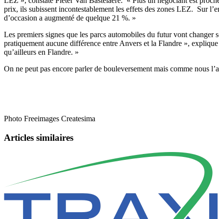
LEZ », constate Pieter Van Bastelaere. « Plus un négociant est proche
prix, ils subissent incontestablement les effets des zones LEZ. Sur l’
d’occasion a augmenté de quelque 21 %. »
Les premiers signes que les parcs automobiles du futur vont changer s
pratiquement aucune différence entre Anvers et la Flandre », explique
qu’ailleurs en Flandre. »
On ne peut pas encore parler de bouleversement mais comme nous l’affi
Photo Freeimages Createsima
Articles similaires