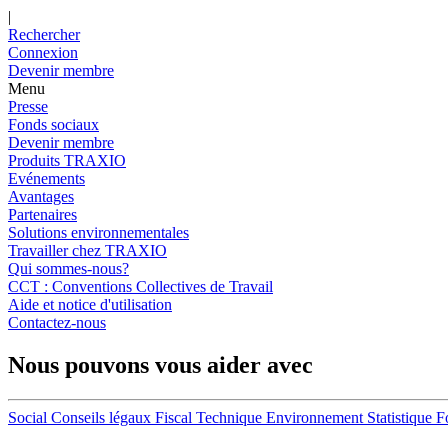
|
Rechercher
Connexion
Devenir membre
Menu
Presse
Fonds sociaux
Devenir membre
Produits TRAXIO
Evénements
Avantages
Partenaires
Solutions environnementales
Travailler chez TRAXIO
Qui sommes-nous?
CCT : Conventions Collectives de Travail
Aide et notice d'utilisation
Contactez-nous
Nous pouvons vous aider avec
Social
Conseils légaux
Fiscal
Technique
Environnement
Statistique
F