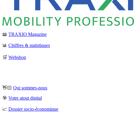
📖
TRAXIO Magazine
📊
Chiffres & statistiques
🛒
Webshop
👋🏻
Qui sommes-nous
🎯
Votre atout digital
📈
Dossier socio-économique