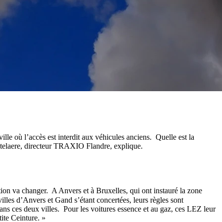
ille où l’accès est interdit aux véhicules anciens. Quelle est la
astelaere, directeur TRAXIO Flandre, explique.
tion va changer. A Anvers et à Bruxelles, qui ont instauré la zone
illes d’Anvers et Gand s’étant concertées, leurs règles sont
dans ces deux villes. Pour les voitures essence et au gaz, ces LEZ leur
tite Ceinture. »