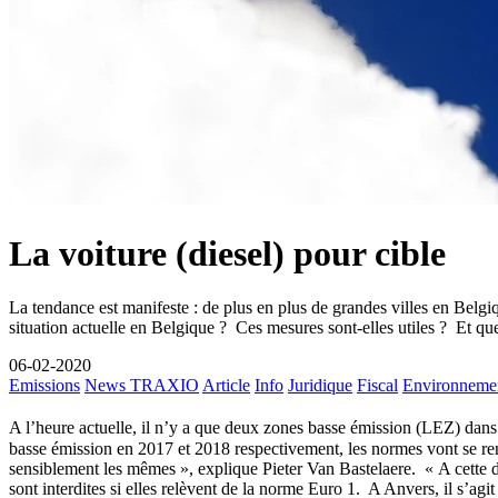
La voiture (diesel) pour cible
La tendance est manifeste : de plus en plus de grandes villes en Belgiqu
situation actuelle en Belgique ? Ces mesures sont-elles utiles ? Et 
06-02-2020
Emissions
News TRAXIO
Article
Info
Juridique
Fiscal
Environneme
A l’heure actuelle, il n’y a que deux zones basse émission (LEZ) dans
basse émission en 2017 et 2018 respectivement, les normes vont se renf
sensiblement les mêmes », explique Pieter Van Bastelaere. « A cette da
sont interdites si elles relèvent de la norme Euro 1. A Anvers, il s’agit 