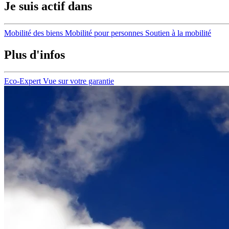
Je suis actif dans
Mobilité des biens
Mobilité pour personnes
Soutien à la mobilité
Plus d'infos
Eco-Expert
Vue sur votre garantie