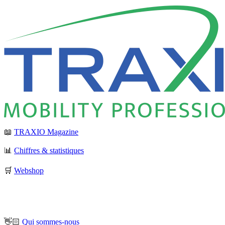
📖
TRAXIO Magazine
📊
Chiffres & statistiques
🛒
Webshop
👋🏻
Qui sommes-nous