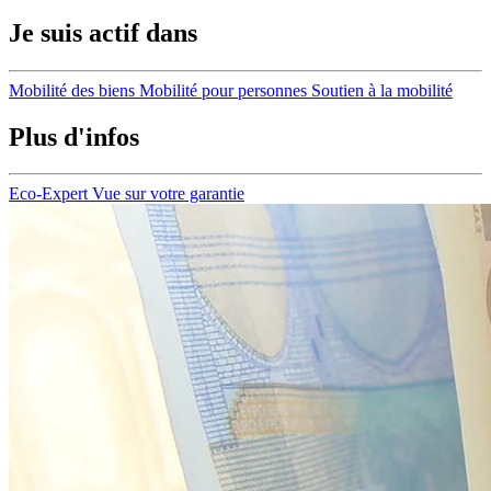
Je suis actif dans
Mobilité des biens
Mobilité pour personnes
Soutien à la mobilité
Plus d'infos
Eco-Expert
Vue sur votre garantie