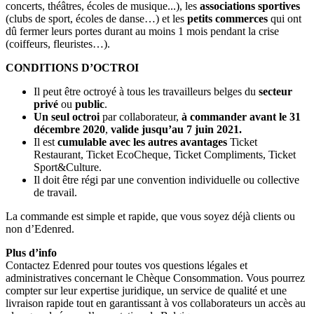
concerts, théâtres, écoles de musique...), les
associations sportives
(clubs de sport, écoles de danse…) et les
petits commerces
qui ont
dû fermer leurs portes durant au moins 1 mois pendant la crise
(coiffeurs, fleuristes…).
CONDITIONS D’OCTROI
Il peut être octroyé à tous les travailleurs belges du
secteur
privé
ou
public
.
Un seul octroi
par collaborateur,
à commander avant le 31
décembre 2020
,
valide jusqu’au 7 juin 2021.
Il est
cumulable avec les autres avantages
Ticket
Restaurant, Ticket EcoCheque, Ticket Compliments, Ticket
Sport&Culture.
Il doit être régi par une convention individuelle ou collective
de travail.
La commande est simple et rapide, que vous soyez déjà clients ou
non d’Edenred.
Plus d’info
Contactez Edenred pour toutes vos questions légales et
administratives concernant le Chèque Consommation. Vous pourrez
compter sur leur expertise juridique, un service de qualité et une
livraison rapide tout en garantissant à vos collaborateurs un accès au