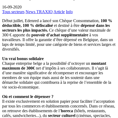
16-09-2020
Tous secteurs
News TRAXIO
Article
Info
Début juillet, Edenred a lancé son Chèque Consommation,
100 %
déductible, 100 % défiscalisé
et destiné à être
dépensé dans les
secteurs les plus impactés.
Ce chèque d’une valeur maximale de
300 € apporte du
pouvoir d’achat supplémentaire
à vos
travailleurs. Il offre la garantie d’être dépensé en Belgique, dans un
laps de temps limité, pour une catégorie de biens et services larges et
diversifiés.
Un vrai bonus solidaire
Chaque entreprise belge a la possibilité d’octroyer un
montant
maximum de 300€
net d’impôts à ses collaborateurs. Il s’agit là
d’une manière significative de récompenser et encourager les
membres de son équipe mais aussi de les soutenir dans une
démarche solidaire qui contribuera à la reprise de l’ensemble de la
vie socio-économique.
Où et comment le dépenser ?
Il existe exclusivement en solution papier pour faciliter l’acceptation
par tous les commerces et établissements concernés. Dans ce réseau,
on retrouve des établissements de l’
horeca
(hôtels, restaurants,
cafés, sandwicheries...), du
secteur culturel
(cinémas, spectacles,