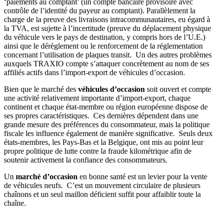
‘paiements au comptant’ (un compte bancaire provisoire avec
contrôle de l’identité du payeur au comptant). Parallèlement la
charge de la preuve des livraisons intracommunautaires, eu égard à
la TVA, est sujette à l’incertitude (preuve du déplacement physique
du véhicule vers le pays de destination, y compris hors de l’U.E.)
ainsi que le dérèglement ou le renforcement de la réglementation
concernant l’utilisation de plaques transit. Un des autres problèmes
auxquels TRAXIO compte s’attaquer concrètement au nom de ses
affiliés actifs dans l’import-export de véhicules d’occasion.
Bien que le marché des
véhicules d’occasion
soit ouvert et compte
une activité relativement importante d’import-export, chaque
continent et chaque état-membre ou région européenne dispose de
ses propres caractéristiques. Ces dernières dépendent dans une
grande mesure des préférences du consommateur, mais la politique
fiscale les influence également de manière significative. Seuls deux
états-membres, les Pays-Bas et la Belgique, ont mis au point leur
propre politique de lutte contre la fraude kilométrique afin de
soutenir activement la confiance des consommateurs.
Un
marché d’occasion
en bonne santé est un levier pour la vente
de véhicules neufs. C’est un mouvement circulaire de plusieurs
chaînons et un seul maillon déficient suffit pour affaiblir toute la
chaîne.