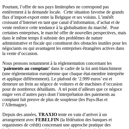
Pourtant, l’offre de nos pays limitrophes ne correspond pas
entièrement à la demande locale. Cette situation favorise de grands
flux d’import-export entre la Belgique et ses voisins. L’intérêt
croissant d’Internet en tant que canal d’information, d’achat et de
vente renforce cette tendance à la globalisation du marché. Pour
certaines entreprises, le marché offre de nouvelles perspectives, mais
dans le même temps il subsiste des problèmes de nature
administrative et fiscale qui constituent des obstacles inutiles pour les
négociants ou qui avantagent les entreprises étrangères actives dans
la vente d’occasion.
Nous pensons notamment à la réglementation concernant les
‘
paiements au comptan
t’ dans le cadre de la loi anti-blanchiment
(une réglementation européenne que chaque état-membre interprète
et applique différemment). Le plafond de ‘2.999 euros’ est et
demeure un frein au négoce de voitures et de machines d’occasion
pour de nombreux détaillants. A tel point d’ailleurs que ce négoce
migre vers d’autres pays dont l’interprétation des paiements au
comptant fait preuve de plus de souplesse (les Pays-Bas et
l’Allemagne).
Depuis des années,
TRAXIO
tente en vain d’arriver à un
arrangement avec
FEBELFIN
(la fédération des banques et
organismes de crédit) concernant une approche pratique des