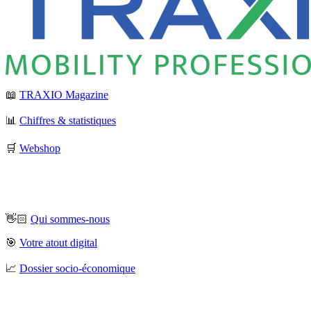
📖
TRAXIO Magazine
📊
Chiffres & statistiques
🛒
Webshop
👋🏻
Qui sommes-nous
🎯
Votre atout digital
📈
Dossier socio-économique