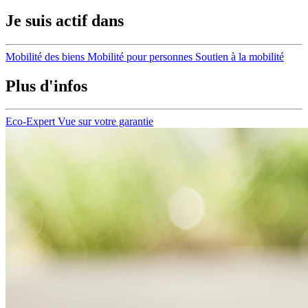
Je suis actif dans
Mobilité des biens
Mobilité pour personnes
Soutien à la mobilité
Plus d'infos
Eco-Expert
Vue sur votre garantie