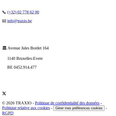
📞
(+32) 02 778 62 00
📧
info@traxio.be
🏛️ Avenue Jules Bordet 164
1140 Bruxelles-Evere
BE 0452.914.477
© 2026 TRAXIO
-
Politique de confidentialité des données
-
Politique relative aux cookies
-
-
Gérer mes préférences cookies
RGPD