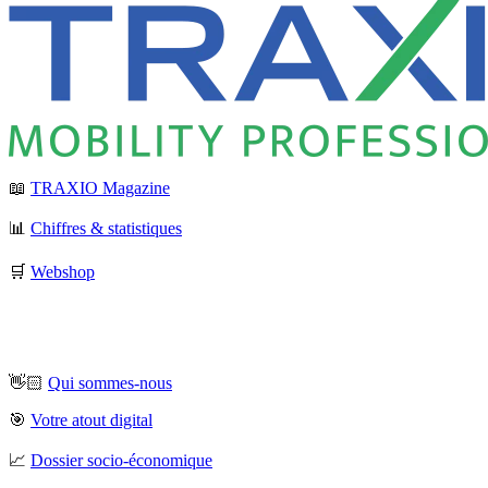
📖
TRAXIO Magazine
📊
Chiffres & statistiques
🛒
Webshop
👋🏻
Qui sommes-nous
🎯
Votre atout digital
📈
Dossier socio-économique