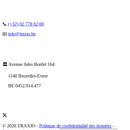
📞
(+32) 02 778 62 00
📧
info@traxio.be
🏛️ Avenue Jules Bordet 164
1140 Bruxelles-Evere
BE 0452.914.477
© 2026 TRAXIO
-
Politique de confidentialité des données
-