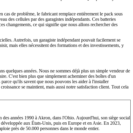
 en cas de problème, le fabricant remplace entièrement le pack sous
veau des cellules par des garagistes indépendants. Ces batteries
 ces changements, ce qui signifie que nous allons rechercher des
cielles. Autrefois, un garagiste indépendant pouvait facilement se
isir, mais elles nécessitent des formations et des investissements, y
dans quelques années. Nous ne sommes déjà plus un simple vendeur de
-faire. C'est bien plus que simplement acheminer des boîtes d'un
parce qu'ils savent que nous pouvons les aider à l'installer
oissance se maintient, mais aussi notre satisfaction client. Tout cela
n des années 1990 à Akron, dans l'Ohio. Aujourd'hui, son siège social
ent développée aux États-Unis, puis en Europe et en Asie. En 2023,
emploie près de 50.000 personnes dans le monde entier.