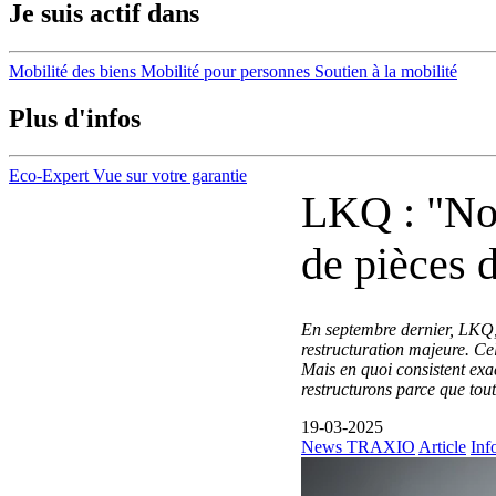
Je suis actif dans
Mobilité des biens
Mobilité pour personnes
Soutien à la mobilité
Plus d'infos
Eco-Expert
Vue sur votre garantie
LKQ : "No
de pièces 
En septembre dernier, LKQ, 
restructuration majeure. Cel
Mais en quoi consistent exac
restructurons parce que tou
19-03-2025
News TRAXIO
Article
Inf