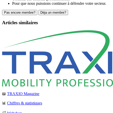
Pour que nous puissions continuer à défendre votre secteur.
Pas encore membre?
Déja un membre?
Articles similaires
📖
TRAXIO Magazine
📊
Chiffres & statistiques