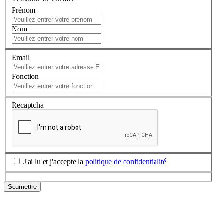
Prénom
Nom
Email
Fonction
Recaptcha
J'ai lu et j'accepte la
politique de confidentialité