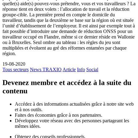
quelle(s) aide(s) pouvez-vous prétendre, vous et vos travailleurs ? La
réponse tient en deux volets : l’allocation de travail et la réduction
groupe-cible. La première prend en compte le domicile du
travailleur, tandis que la deuxième se base sur la région où est située
l’unité d’établissement de l’employeur. Il est ainsi par exemple tout à
fait possible d’introduire une demande de réduction ONSS pour un
travailleur occupé en Flandre, même si ce dernier réside en Wallonie
ou à Bruxelles. Seul ombre au tableau : les règles du jeu sont
multipliées et évoluent au gré des réformes entamées par chaque
région.
19-08-2020
Tous secteurs
News TRAXIO
Article
Info
Social
Devenez membre et accédez à la suite du
contenu
Accédez à des informations actualisées grâce à notre site web
et à nos outils.
Faites des économies grâce à nos partenaires.
Développez votre réseau avec des personnes partageant les
mêmes idées.
Obtenez des conseils professionnels.