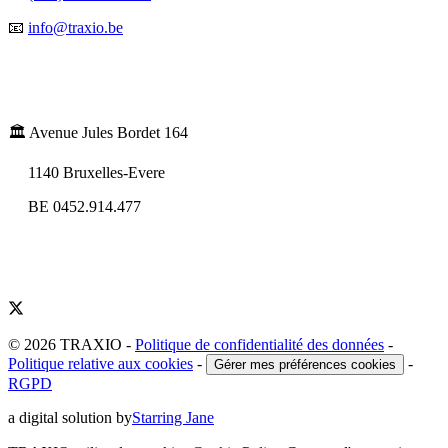
📧
info@traxio.be
🏛️ Avenue Jules Bordet 164
1140 Bruxelles-Evere
BE 0452.914.477
© 2026 TRAXIO
-
Politique de confidentialité des données
-
Politique relative aux cookies
-
-
Gérer mes préférences cookies
RGPD
a digital solution by
Starring Jane