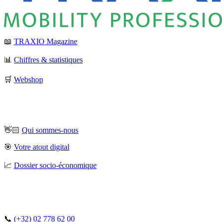
📖
TRAXIO Magazine
📊
Chiffres & statistiques
🛒
Webshop
👋🏻
Qui sommes-nous
🎯
Votre atout digital
📈
Dossier socio-économique
📞
(+32) 02 778 62 00