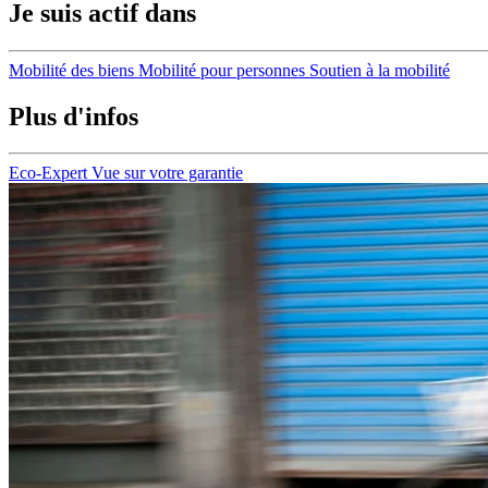
Je suis actif dans
Mobilité des biens
Mobilité pour personnes
Soutien à la mobilité
Plus d'infos
Eco-Expert
Vue sur votre garantie