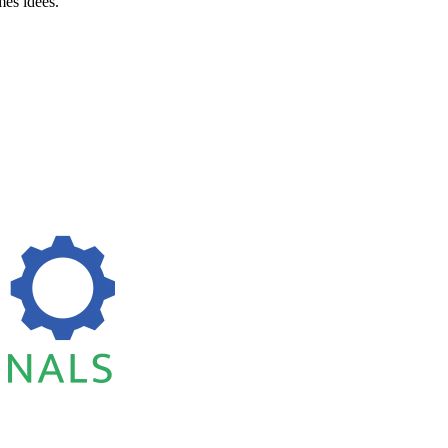
es idées.