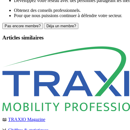
Développez votre réseau avec des personnes partageant les mêm
Obtenez des conseils professionnels.
Pour que nous puissions continuer à défendre votre secteur.
Pas encore membre?
Déja un membre?
Articles similaires
📖
TRAXIO Magazine