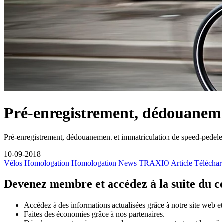
Pré-enregistrement, dédouaneme
Pré-enregistrement, dédouanement et immatriculation de speed-pedele
10-09-2018
Vélos
Homologation
Homologation
News TRAXIO
Article
Téléchar
Devenez membre et accédez à la suite du 
Accédez à des informations actualisées grâce à notre site web et 
Faites des économies grâce à nos partenaires.