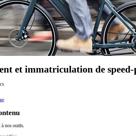
nt et immatriculation de speed-
cs
ge
contenu
à nos outils.