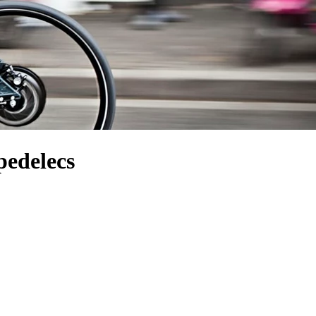
pedelecs