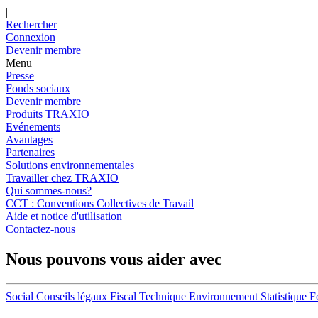
|
Rechercher
Connexion
Devenir membre
Menu
Presse
Fonds sociaux
Devenir membre
Produits TRAXIO
Evénements
Avantages
Partenaires
Solutions environnementales
Travailler chez TRAXIO
Qui sommes-nous?
CCT : Conventions Collectives de Travail
Aide et notice d'utilisation
Contactez-nous
Nous pouvons vous aider avec
Social
Conseils légaux
Fiscal
Technique
Environnement
Statistique
F