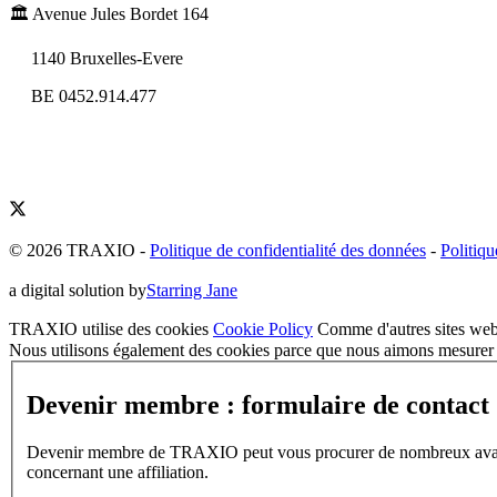
🏛️ Avenue Jules Bordet 164
1140 Bruxelles-Evere
BE 0452.914.477
© 2026 TRAXIO
-
Politique de confidentialité des données
-
Politiqu
a digital solution by
Starring Jane
TRAXIO utilise des cookies
Cookie Policy
Comme d'autres sites web,
Nous utilisons également des cookies parce que nous aimons mesurer l
Devenir membre : formulaire de contact
Devenir membre de TRAXIO peut vous procurer de nombreux avantages
concernant une affiliation.