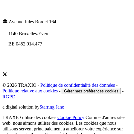
🏛️ Avenue Jules Bordet 164
1140 Bruxelles-Evere
BE 0452.914.477
© 2026 TRAXIO
-
Politique de confidentialité des données
-
Politique relative aux cookies
-
-
Gérer mes préférences cookies
RGPD
a digital solution by
Starring Jane
TRAXIO utilise des cookies
Cookie Policy
Comme d'autres sites
web, nous aimons utiliser des cookies. Les cookies que nous
utilisons servent principalement à améliorer votre expérience sur