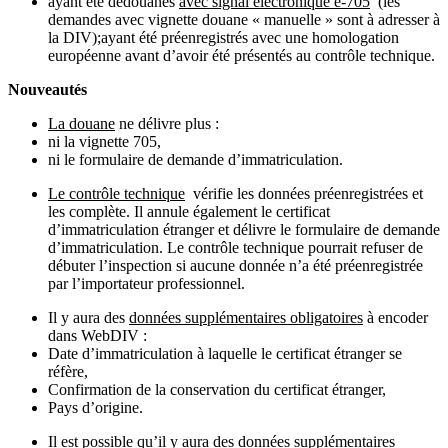
ayant été dédouanés
avec signal électronique e-705
(les
demandes avec vignette douane « manuelle » sont à adresser à
la DIV);ayant été préenregistrés avec une homologation
européenne avant d’avoir été présentés au contrôle technique.
Nouveautés
La douane
ne délivre plus :
ni la vignette 705,
ni le formulaire de demande d’immatriculation.
Le contrôle technique
vérifie les données préenregistrées et
les complète. Il annule également le certificat
d’immatriculation étranger et délivre le formulaire de demande
d’immatriculation. Le contrôle technique pourrait refuser de
débuter l’inspection si aucune donnée n’a été préenregistrée
par l’importateur professionnel.
Il y aura des
données supplémentaires obligatoires
à encoder
dans WebDIV :
Date d’immatriculation à laquelle le certificat étranger se
réfère,
Confirmation de la conservation du certificat étranger,
Pays d’origine.
Il est possible qu’il y aura des
données supplémentaires