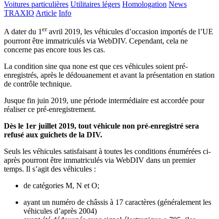
Voitures particulières
Utilitaires légers
Homologation
News
TRAXIO
Article
Info
er
A dater du 1
avril 2019, les véhicules d’occasion importés de l’UE
pourront être immatriculés via WebDIV. Cependant, cela ne
concerne pas encore tous les cas.
La condition sine qua none est que ces véhicules soient pré-
enregistrés, après le dédouanement et avant la présentation en station
de contrôle technique.
Jusque fin juin 2019, une période intermédiaire est accordée pour
réaliser ce pré-enregistrement.
Dès le 1er juillet 2019, tout véhicule non pré-enregistré sera
refusé aux guichets de la DIV.
Seuls les véhicules satisfaisant à toutes les conditions énumérées ci-
après pourront être immatriculés via WebDIV dans un premier
temps. Il s’agit des véhicules :
de catégories M, N et O;
ayant un numéro de châssis à 17 caractères (généralement les
véhicules d’après 2004)