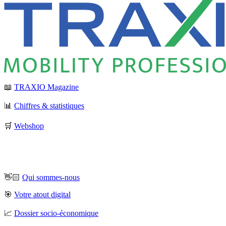
📖
TRAXIO Magazine
📊
Chiffres & statistiques
🛒
Webshop
👋🏻
Qui sommes-nous
🎯
Votre atout digital
📈
Dossier socio-économique