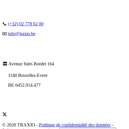
📞
(+32) 02 778 62 00
📧
info@traxio.be
🏛️ Avenue Jules Bordet 164
1140 Bruxelles-Evere
BE 0452.914.477
© 2026 TRAXIO
-
Politique de confidentialité des données
-