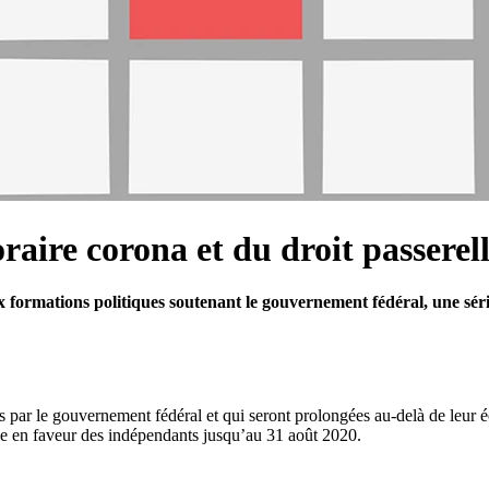
ire corona et du droit passerel
dix formations politiques soutenant le gouvernement fédéral, une sé
s par le gouvernement fédéral et qui seront prolongées au-delà de leur 
le en faveur des indépendants jusqu’au 31 août 2020.