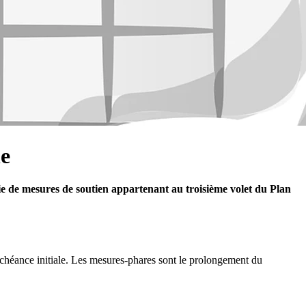
le
rie de mesures de soutien appartenant au troisième volet du Plan
échéance initiale. Les mesures-phares sont le prolongement du