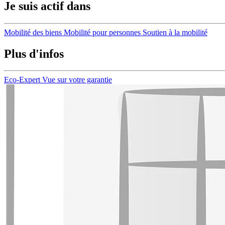
Je suis actif dans
Mobilité des biens
Mobilité pour personnes
Soutien à la mobilité
Plus d'infos
Eco-Expert
Vue sur votre garantie