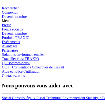
|
Rechercher
Connexion
Devenir membre
Menu
Presse
Fonds sociaux
Devenir membre
Produits TRAXIO
Evénements
Avantages
Partenaires
Solutions environnementales
Travailler chez TRAXIO
Qui sommes-nous?
CCT : Conventions Collectives de Travail
Aide et notice d'utilisation
Contactez-nous
Nous pouvons vous aider avec
Social
Conseils légaux
Fiscal
Technique
Environnement
Statistique
F