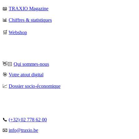
📖
TRAXIO Magazine
📊
Chiffres & statistiques
🛒
Webshop
👋🏻
Qui sommes-nous
🎯
Votre atout digital
📈
Dossier socio-économique
📞
(+32) 02 778 62 00
📧
info@traxio.be