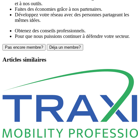
et à nos outils.
Faites des économies grâce à nos partenaires.
Développez votre réseau avec des personnes partageant les
mêmes idées.
Obtenez des conseils professionnels.
Pour que nous puissions continuer à défendre votre secteur.
Pas encore membre?
Déja un membre?
Articles similaires