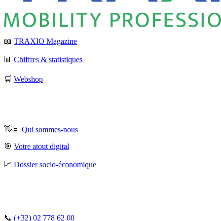
📖
TRAXIO Magazine
📊
Chiffres & statistiques
🛒
Webshop
👋🏻
Qui sommes-nous
🎯
Votre atout digital
📈
Dossier socio-économique
📞
(+32) 02 778 62 00