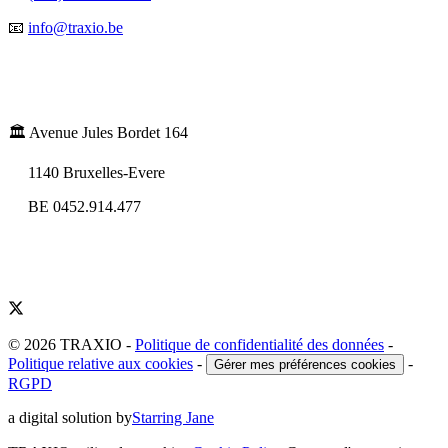
📧
info@traxio.be
🏛️ Avenue Jules Bordet 164
1140 Bruxelles-Evere
BE 0452.914.477
© 2026 TRAXIO
-
Politique de confidentialité des données
-
Politique relative aux cookies
-
-
Gérer mes préférences cookies
RGPD
a digital solution by
Starring Jane