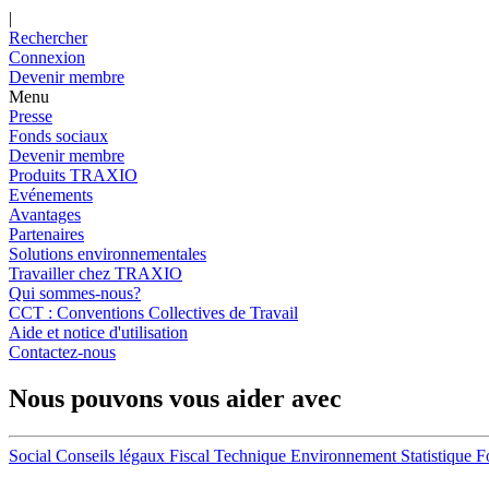
|
Rechercher
Connexion
Devenir membre
Menu
Presse
Fonds sociaux
Devenir membre
Produits TRAXIO
Evénements
Avantages
Partenaires
Solutions environnementales
Travailler chez TRAXIO
Qui sommes-nous?
CCT : Conventions Collectives de Travail
Aide et notice d'utilisation
Contactez-nous
Nous pouvons vous aider avec
Social
Conseils légaux
Fiscal
Technique
Environnement
Statistique
F