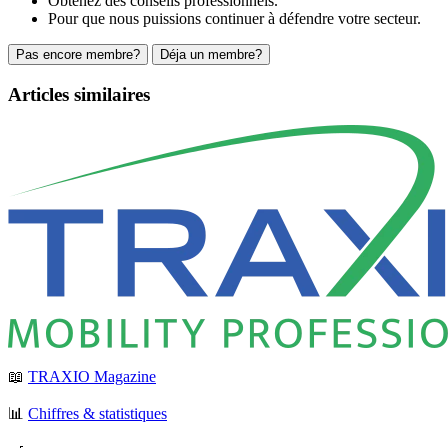
Obtenez des conseils professionnels.
Pour que nous puissions continuer à défendre votre secteur.
Pas encore membre?
Déja un membre?
Articles similaires
📖
TRAXIO Magazine
📊
Chiffres & statistiques