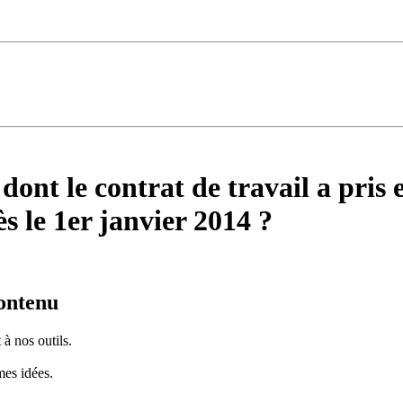
dont le contrat de travail a pris e
ès le 1er janvier 2014 ?
contenu
à nos outils.
es idées.