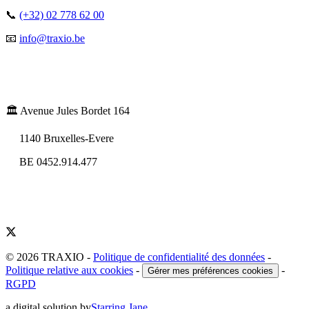
📞
(+32) 02 778 62 00
📧
info@traxio.be
🏛️ Avenue Jules Bordet 164
1140 Bruxelles-Evere
BE 0452.914.477
© 2026 TRAXIO
-
Politique de confidentialité des données
-
Politique relative aux cookies
-
-
Gérer mes préférences cookies
RGPD
a digital solution by
Starring Jane