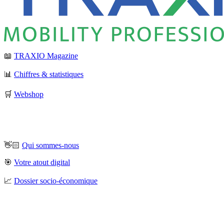
📖
TRAXIO Magazine
📊
Chiffres & statistiques
🛒
Webshop
👋🏻
Qui sommes-nous
🎯
Votre atout digital
📈
Dossier socio-économique