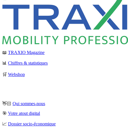
📖
TRAXIO Magazine
📊
Chiffres & statistiques
🛒
Webshop
👋🏻
Qui sommes-nous
🎯
Votre atout digital
📈
Dossier socio-économique