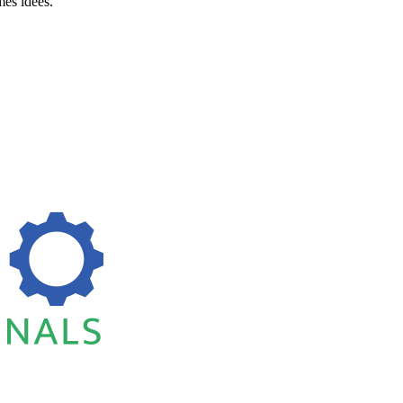
es idées.