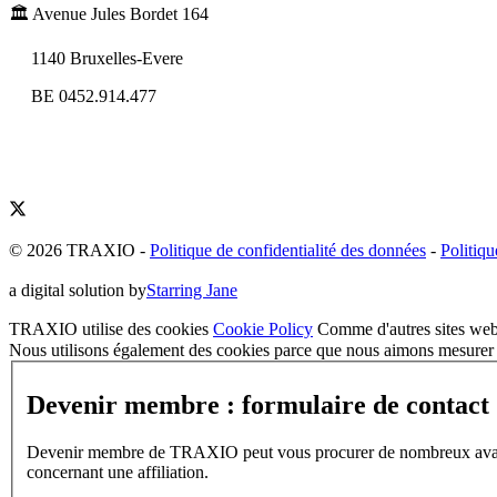
🏛️ Avenue Jules Bordet 164
1140 Bruxelles-Evere
BE 0452.914.477
© 2026 TRAXIO
-
Politique de confidentialité des données
-
Politiqu
a digital solution by
Starring Jane
TRAXIO utilise des cookies
Cookie Policy
Comme d'autres sites web,
Nous utilisons également des cookies parce que nous aimons mesurer l
Devenir membre : formulaire de contact
Devenir membre de TRAXIO peut vous procurer de nombreux avantages
concernant une affiliation.