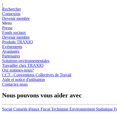
|
Rechercher
Connexion
Devenir membre
Menu
Presse
Fonds sociaux
Devenir membre
Produits TRAXIO
Evénements
Avantages
Partenaires
Solutions environnementales
Travailler chez TRAXIO
Qui sommes-nous?
CCT : Conventions Collectives de Travail
Aide et notice d'utilisation
Contactez-nous
Nous pouvons vous aider avec
Social
Conseils légaux
Fiscal
Technique
Environnement
Statistique
F