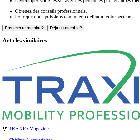
Développez votre réseau avec des personnes partageant les mêm
Obtenez des conseils professionnels.
Pour que nous puissions continuer à défendre votre secteur.
Pas encore membre?
Déja un membre?
Articles similaires
📖
TRAXIO Magazine