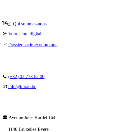
👋🏻
Qui sommes-nous
🎯
Votre atout digital
📈
Dossier socio-économique
📞
(+32) 02 778 62 00
📧
info@traxio.be
🏛️ Avenue Jules Bordet 164
1140 Bruxelles-Evere