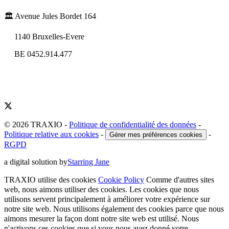
🏛️ Avenue Jules Bordet 164
1140 Bruxelles-Evere
BE 0452.914.477
© 2026 TRAXIO
-
Politique de confidentialité des données
-
Politique relative aux cookies
-
-
Gérer mes préférences cookies
RGPD
a digital solution by
Starring Jane
TRAXIO utilise des cookies
Cookie Policy
Comme d'autres sites
web, nous aimons utiliser des cookies. Les cookies que nous
utilisons servent principalement à améliorer votre expérience sur
notre site web. Nous utilisons également des cookies parce que nous
aimons mesurer la façon dont notre site web est utilisé. Nous
n'activons ces cookies que si vous nous avez donné votre