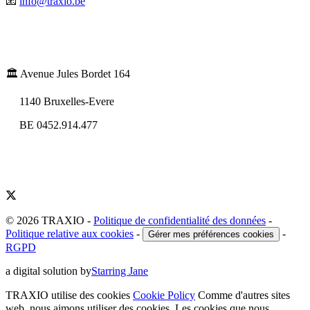
📧
info@traxio.be
🏛️ Avenue Jules Bordet 164
1140 Bruxelles-Evere
BE 0452.914.477
© 2026 TRAXIO
-
Politique de confidentialité des données
-
Politique relative aux cookies
-
-
Gérer mes préférences cookies
RGPD
a digital solution by
Starring Jane
TRAXIO utilise des cookies
Cookie Policy
Comme d'autres sites
web, nous aimons utiliser des cookies. Les cookies que nous