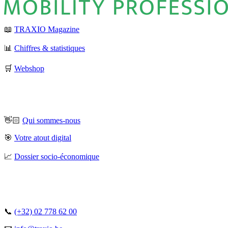
📖
TRAXIO Magazine
📊
Chiffres & statistiques
🛒
Webshop
👋🏻
Qui sommes-nous
🎯
Votre atout digital
📈
Dossier socio-économique
📞
(+32) 02 778 62 00