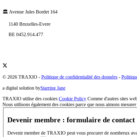
🏛️ Avenue Jules Bordet 164
1140 Bruxelles-Evere
BE 0452.914.477
© 2026 TRAXIO
-
Politique de confidentialité des données
-
Politiqu
a digital solution by
Starring Jane
TRAXIO utilise des cookies
Cookie Policy
Comme d'autres sites web,
Nous utilisons également des cookies parce que nous aimons mesurer l
Devenir membre : formulaire de contact
Devenir membre de TRAXIO peut vous procurer de nombreux avantages