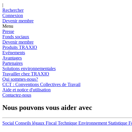
|
Rechercher
Connexion
Devenir membre
Menu
Presse
Fonds sociaux
Devenir membre
Produits TRAXIO
Evénements
Avantages
Partenaires
Solutions environnementales
Travailler chez TRAXIO
Qui sommes-nous?
CCT : Conventions Collectives de Travail
Aide et notice d'utilisation
Contactez-nous
Nous pouvons vous aider avec
Social
Conseils légaux
Fiscal
Technique
Environnement
Statistique
F