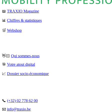
📖
TRAXIO Magazine
📊
Chiffres & statistiques
🛒
Webshop
👋🏻
Qui sommes-nous
🎯
Votre atout digital
📈
Dossier socio-économique
📞
(+32) 02 778 62 00
📧
info@traxio.be