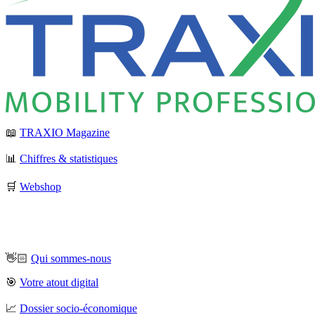
📖
TRAXIO Magazine
📊
Chiffres & statistiques
🛒
Webshop
👋🏻
Qui sommes-nous
🎯
Votre atout digital
📈
Dossier socio-économique