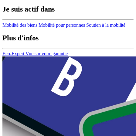
Je suis actif dans
Mobilité des biens
Mobilité pour personnes
Soutien à la mobilité
Plus d'infos
Eco-Expert
Vue sur votre garantie