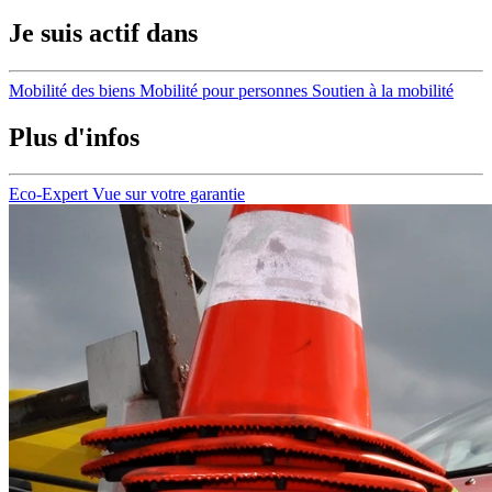
Je suis actif dans
Mobilité des biens
Mobilité pour personnes
Soutien à la mobilité
Plus d'infos
Eco-Expert
Vue sur votre garantie