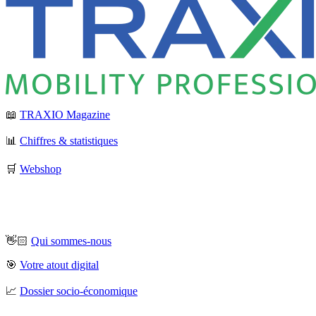
📖
TRAXIO Magazine
📊
Chiffres & statistiques
🛒
Webshop
👋🏻
Qui sommes-nous
🎯
Votre atout digital
📈
Dossier socio-économique