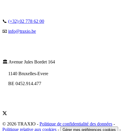
📞
(+32) 02 778 62 00
📧
info@traxio.be
🏛️ Avenue Jules Bordet 164
1140 Bruxelles-Evere
BE 0452.914.477
© 2026 TRAXIO
-
Politique de confidentialité des données
-
Politique relative aux cookies
-
-
Gérer mes préférences cookies