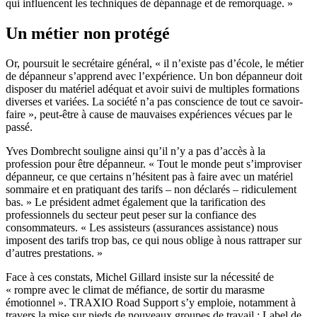
qui influencent les techniques de dépannage et de remorquage. »
Un métier non protégé
Or, poursuit le secrétaire général, « il n’existe pas d’école, le métier
de dépanneur s’apprend avec l’expérience. Un bon dépanneur doit
disposer du matériel adéquat et avoir suivi de multiples formations
diverses et variées. La société n’a pas conscience de tout ce savoir-
faire », peut-être à cause de mauvaises expériences vécues par le
passé.
Yves Dombrecht souligne ainsi qu’il n’y a pas d’accès à la
profession pour être dépanneur. « Tout le monde peut s’improviser
dépanneur, ce que certains n’hésitent pas à faire avec un matériel
sommaire et en pratiquant des tarifs – non déclarés – ridiculement
bas. » Le président admet également que la tarification des
professionnels du secteur peut peser sur la confiance des
consommateurs. « Les assisteurs (assurances assistance) nous
imposent des tarifs trop bas, ce qui nous oblige à nous rattraper sur
d’autres prestations. »
Face à ces constats, Michel Gillard insiste sur la nécessité de
« rompre avec le climat de méfiance, de sortir du marasme
émotionnel ». TRAXIO Road Support s’y emploie, notamment à
travers la mise sur pieds de nouveaux groupes de travail : Label de