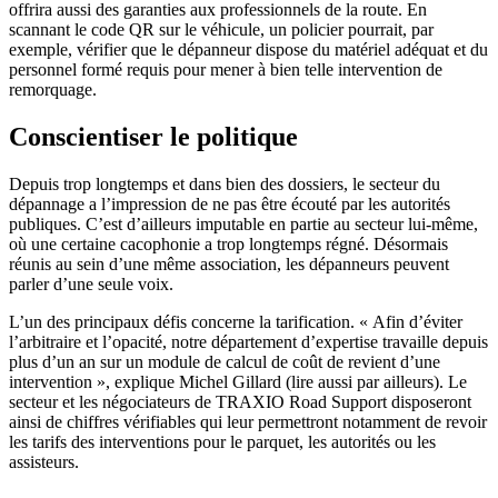
offrira aussi des garanties aux professionnels de la route. En
scannant le code QR sur le véhicule, un policier pourrait, par
exemple, vérifier que le dépanneur dispose du matériel adéquat et du
personnel formé requis pour mener à bien telle intervention de
remorquage.
Conscientiser le politique
Depuis trop longtemps et dans bien des dossiers, le secteur du
dépannage a l’impression de ne pas être écouté par les autorités
publiques. C’est d’ailleurs imputable en partie au secteur lui-même,
où une certaine cacophonie a trop longtemps régné. Désormais
réunis au sein d’une même association, les dépanneurs peuvent
parler d’une seule voix.
L’un des principaux défis concerne la tarification. « Afin d’éviter
l’arbitraire et l’opacité, notre département d’expertise travaille depuis
plus d’un an sur un module de calcul de coût de revient d’une
intervention », explique Michel Gillard (lire aussi par ailleurs). Le
secteur et les négociateurs de TRAXIO Road Support disposeront
ainsi de chiffres vérifiables qui leur permettront notamment de revoir
les tarifs des interventions pour le parquet, les autorités ou les
assisteurs.