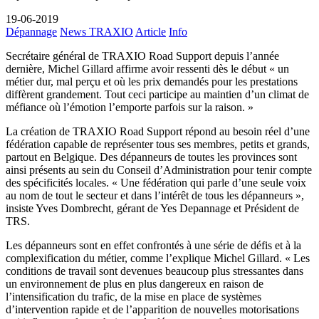
19-06-2019
Dépannage
News TRAXIO
Article
Info
Secrétaire général de TRAXIO Road Support depuis l’année
dernière, Michel Gillard affirme avoir ressenti dès le début « un
métier dur, mal perçu et où les prix demandés pour les prestations
diffèrent grandement. Tout ceci participe au maintien d’un climat de
méfiance où l’émotion l’emporte parfois sur la raison. »
La création de TRAXIO Road Support répond au besoin réel d’une
fédération capable de représenter tous ses membres, petits et grands,
partout en Belgique. Des dépanneurs de toutes les provinces sont
ainsi présents au sein du Conseil d’Administration pour tenir compte
des spécificités locales. « Une fédération qui parle d’une seule voix
au nom de tout le secteur et dans l’intérêt de tous les dépanneurs »,
insiste Yves Dombrecht, gérant de Yes Depannage et Président de
TRS.
Les dépanneurs sont en effet confrontés à une série de défis et à la
complexification du métier, comme l’explique Michel Gillard. « Les
conditions de travail sont devenues beaucoup plus stressantes dans
un environnement de plus en plus dangereux en raison de
l’intensification du trafic, de la mise en place de systèmes
d’intervention rapide et de l’apparition de nouvelles motorisations