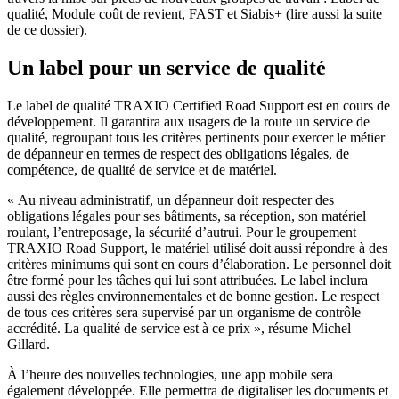
qualité, Module coût de revient, FAST et Siabis+ (lire aussi la suite
de ce dossier).
Un label pour un service de qualité
Le label de qualité TRAXIO Certified Road Support est en cours de
développement. Il garantira aux usagers de la route un service de
qualité, regroupant tous les critères pertinents pour exercer le métier
de dépanneur en termes de respect des obligations légales, de
compétence, de qualité de service et de matériel.
« Au niveau administratif, un dépanneur doit respecter des
obligations légales pour ses bâtiments, sa réception, son matériel
roulant, l’entreposage, la sécurité d’autrui. Pour le groupement
TRAXIO Road Support, le matériel utilisé doit aussi répondre à des
critères minimums qui sont en cours d’élaboration. Le personnel doit
être formé pour les tâches qui lui sont attribuées. Le label inclura
aussi des règles environnementales et de bonne gestion. Le respect
de tous ces critères sera supervisé par un organisme de contrôle
accrédité. La qualité de service est à ce prix », résume Michel
Gillard.
À l’heure des nouvelles technologies, une app mobile sera
également développée. Elle permettra de digitaliser les documents et