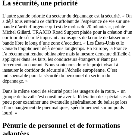
La sécurité, une priorité
L’autre grande priorité du secteur du dépannage est la sécurité. « On
a déjà tous entendu ce chiffre affolant de l’espérance de vie sur une
bande d’arrêt d’urgence qui est de moins de 20 minutes », pointe
Michel Gillard. TRAXIO Road Support plaide pour la création d’un
corridor de sécurité imposant aux usagers de la route de laisser une
bande libre le long d’une zone d’accident. « Les États-Unis et le
Canada l’appliquent déjà depuis longtemps. En Europe, la France
l’a récemment rendue obligatoire mais la mesure demeure difficile à
appliquer dans les faits, les conducteurs étrangers n’étant pas
forcément au courant. Nous soutenons donc le projet visant à
instaurer le corridor de sécurité à l’échelle européenne. C’est
indispensable pour la sécurité du personnel du secteur du
dépannage. »
Dans le même souci de sécurité pour les usagers de la route, « un
groupe de travail s’est constitué avec la fédération des spécialistes du
pneu pour examiner une éventuelle généralisation du balisage lors
d’un changement de pneumatiques, spécifiquement sur un poids
lourd. »
Pénurie de personnel et de formations
adaptées