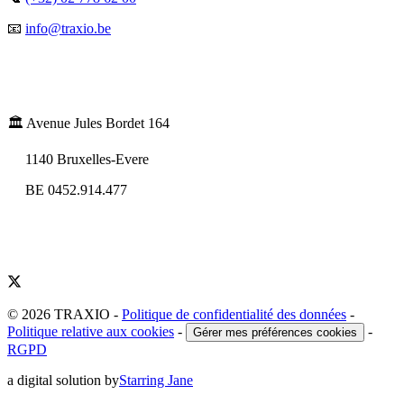
📧
info@traxio.be
🏛️ Avenue Jules Bordet 164
1140 Bruxelles-Evere
BE 0452.914.477
© 2026 TRAXIO
-
Politique de confidentialité des données
-
Politique relative aux cookies
-
-
Gérer mes préférences cookies
RGPD
a digital solution by
Starring Jane