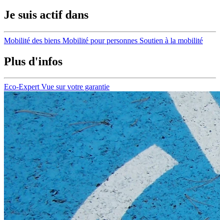
Je suis actif dans
Mobilité des biens
Mobilité pour personnes
Soutien à la mobilité
Plus d'infos
Eco-Expert
Vue sur votre garantie