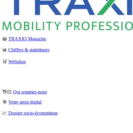
📖
TRAXIO Magazine
📊
Chiffres & statistiques
🛒
Webshop
👋🏻
Qui sommes-nous
🎯
Votre atout digital
📈
Dossier socio-économique