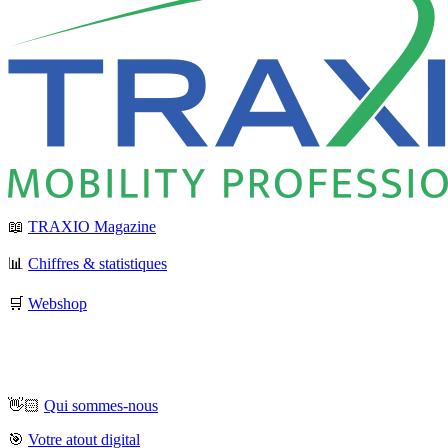
📖
TRAXIO Magazine
📊
Chiffres & statistiques
🛒
Webshop
👋🏻
Qui sommes-nous
🎯
Votre atout digital