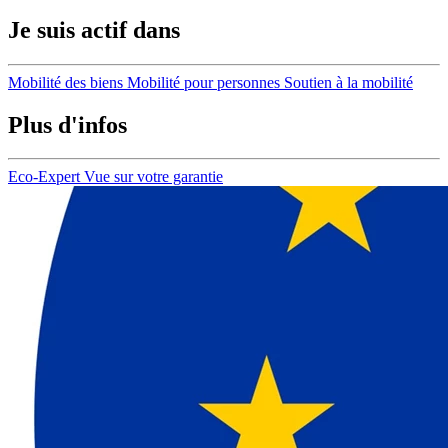
Je suis actif dans
Mobilité des biens
Mobilité pour personnes
Soutien à la mobilité
Plus d'infos
Eco-Expert
Vue sur votre garantie