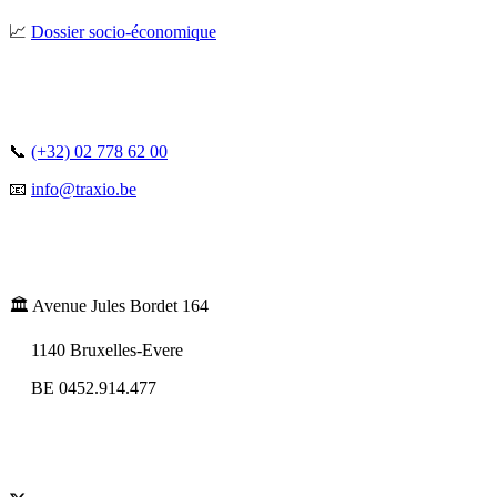
📈
Dossier socio-économique
📞
(+32) 02 778 62 00
📧
info@traxio.be
🏛️ Avenue Jules Bordet 164
1140 Bruxelles-Evere
BE 0452.914.477