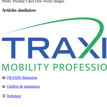
Photo: Pixabay Clker Free Vector Images
Articles similaires
📖
TRAXIO Magazine
📊
Chiffres & statistiques
🛒
Webshop