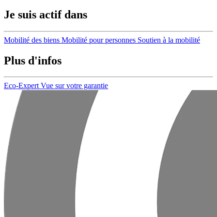
Je suis actif dans
Mobilité des biens
Mobilité pour personnes
Soutien à la mobilité
Plus d'infos
Eco-Expert
Vue sur votre garantie