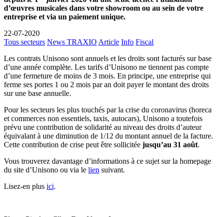
d’œuvres musicales dans votre showroom ou au sein de votre
entreprise et via un paiement unique.
22-07-2020
Tous secteurs
News TRAXIO
Article
Info
Fiscal
Les contrats Unisono sont annuels et les droits sont facturés sur base
d’une année complète. Les tarifs d’Unisono ne tiennent pas compte
d’une fermeture de moins de 3 mois. En principe, une entreprise qui
ferme ses portes 1 ou 2 mois par an doit payer le montant des droits
sur une base annuelle.
Pour les secteurs les plus touchés par la crise du coronavirus (horeca
et commerces non essentiels, taxis, autocars), Unisono a toutefois
prévu une contribution de solidarité au niveau des droits d’auteur
équivalant à une diminution de 1/12 du montant annuel de la facture.
Cette contribution de crise peut être sollicitée
jusqu’au 31 août
.
Vous trouverez davantage d’informations à ce sujet sur la homepage
du site d’Unisono ou via le
lien
suivant.
Lisez-en plus
ici
.