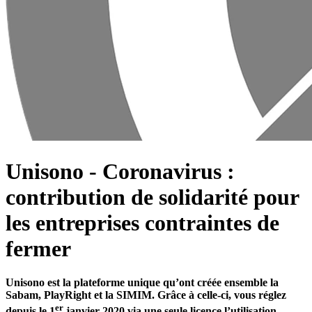
Unisono - Coronavirus :
contribution de solidarité pour
les entreprises contraintes de
fermer
Unisono est la plateforme unique qu’ont créée ensemble la
Sabam, PlayRight et la SIMIM. Grâce à celle-ci, vous réglez
er
depuis le 1
janvier 2020 via une seule licence l’utilisation