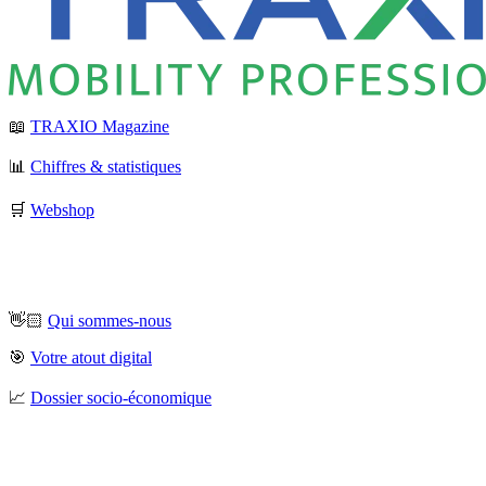
📖
TRAXIO Magazine
📊
Chiffres & statistiques
🛒
Webshop
👋🏻
Qui sommes-nous
🎯
Votre atout digital
📈
Dossier socio-économique