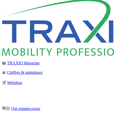
📖
TRAXIO Magazine
📊
Chiffres & statistiques
🛒
Webshop
👋🏻
Qui sommes-nous