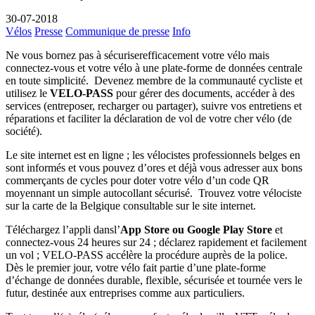
30-07-2018
Vélos
Presse
Communique de presse
Info
Ne vous bornez pas à sécuriserefficacement votre vélo mais
connectez-vous et votre vélo à une plate-forme de données centrale
en toute simplicité. Devenez membre de la communauté cycliste et
utilisez le
VELO-PASS
pour gérer des documents, accéder à des
services (entreposer, recharger ou partager), suivre vos entretiens et
réparations et faciliter la déclaration de vol de votre cher vélo (de
société).
Le site internet est en ligne ; les vélocistes professionnels belges en
sont informés et vous pouvez d’ores et déjà vous adresser aux bons
commerçants de cycles pour doter votre vélo d’un code QR
moyennant un simple autocollant sécurisé. Trouvez votre vélociste
sur la carte de la Belgique consultable sur le site internet.
Téléchargez l’appli dansl’
App Store ou Google Play Store
et
connectez-vous 24 heures sur 24 ; déclarez rapidement et facilement
un vol ; VELO-PASS accélère la procédure auprès de la police.
Dès le premier jour, votre vélo fait partie d’une plate-forme
d’échange de données durable, flexible, sécurisée et tournée vers le
futur, destinée aux entreprises comme aux particuliers.