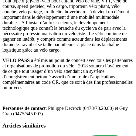
Tout type d’(e)vélo (vélo pour enfant, vélo de ville, VTT, vélo de
course, speed-pedelec, vélo cargo, triporteur, vélo pliant, vélo
couché, vélo partagé, trottinette, hoverboard...) devient un élément
important dans le développement d’une mobilité multimodale
durable. A l’instar d’autres secteurs, le développement
technologique que connaît la branche du cycle va de pair avec la
nécessaire professionnalisation du vélociste. Le vélo continue de
gagner en intérêt, y compris comme acteur dans les déplacements
domicile-travail et se taille par ailleurs sa place dans la chaîne
logistique grâce au vélo cargo.
VELO-PASS
a été mis au point de concert avec tous les partenaires
et organisations de promotion du vélo. 2018 sonnera l’avènement
de ce que tout usager d’un vélo attendait : un système
d’enregistrement bétonné assorti d’une foule d’applications
complémentaires au code QR, que ce soit à des fins professionnelles
ou privées.
Personnes de contact
: Philippe Decrock (0478/78.20.80) et Guy
Crab (0475/545.007)
Articles similaires