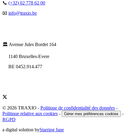
📞
(+32) 02 778 62 00
📧
info@traxio.be
🏛️ Avenue Jules Bordet 164
1140 Bruxelles-Evere
BE 0452.914.477
© 2026 TRAXIO
-
Politique de confidentialité des données
-
Politique relative aux cookies
-
-
Gérer mes préférences cookies
RGPD
a digital solution by
Starring Jane