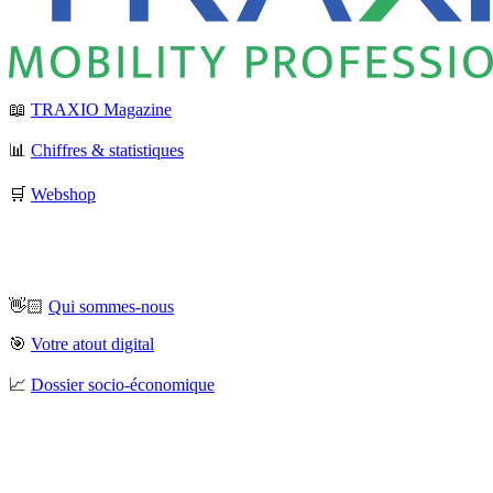
📖
TRAXIO Magazine
📊
Chiffres & statistiques
🛒
Webshop
👋🏻
Qui sommes-nous
🎯
Votre atout digital
📈
Dossier socio-économique