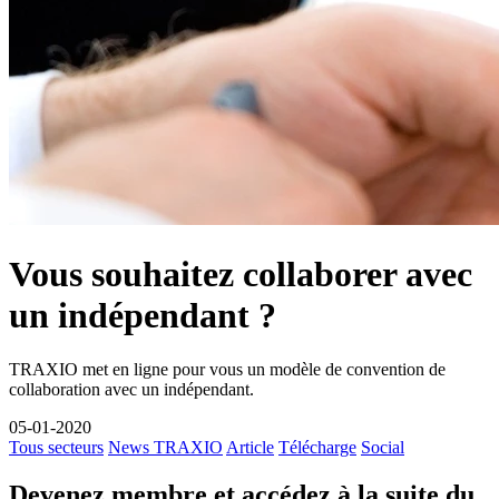
Vous souhaitez collaborer avec
un indépendant ?
TRAXIO met en ligne pour vous un modèle de convention de
collaboration avec un indépendant.
05-01-2020
Tous secteurs
News TRAXIO
Article
Télécharge
Social
Devenez membre et accédez à la suite du