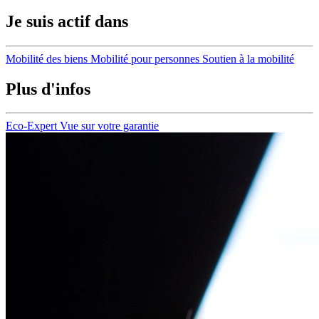
Je suis actif dans
Mobilité des biens
Mobilité pour personnes
Soutien à la mobilité
Plus d'infos
Eco-Expert
Vue sur votre garantie