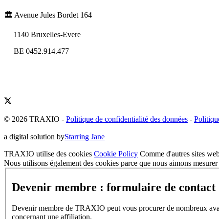
🏛️ Avenue Jules Bordet 164
1140 Bruxelles-Evere
BE 0452.914.477
© 2026 TRAXIO
-
Politique de confidentialité des données
-
Politiqu
a digital solution by
Starring Jane
TRAXIO utilise des cookies
Cookie Policy
Comme d'autres sites web,
Nous utilisons également des cookies parce que nous aimons mesurer l
Devenir membre : formulaire de contact
Devenir membre de TRAXIO peut vous procurer de nombreux avantages
concernant une affiliation.