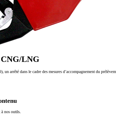
les CNG/LNG
, un arrêté dans le cadre des mesures d’accompagnement du prélèvem
contenu
à nos outils.