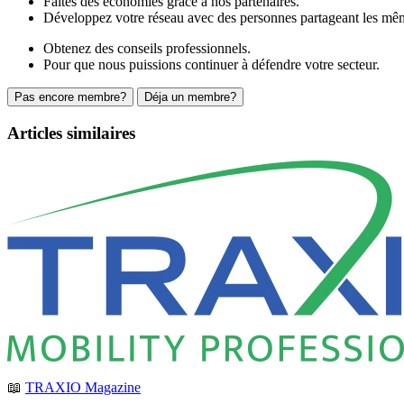
Faites des économies grâce à nos partenaires.
Développez votre réseau avec des personnes partageant les mêm
Obtenez des conseils professionnels.
Pour que nous puissions continuer à défendre votre secteur.
Pas encore membre?
Déja un membre?
Articles similaires
📖
TRAXIO Magazine