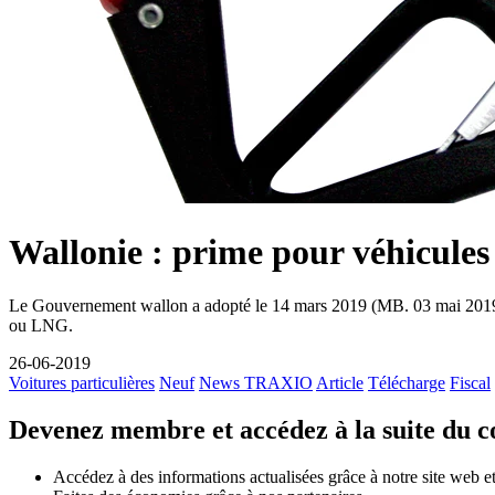
Wallonie : prime pour véhicu
Le Gouvernement wallon a adopté le 14 mars 2019 (MB. 03 mai 2019)
ou LNG.
26-06-2019
Voitures particulières
Neuf
News TRAXIO
Article
Télécharge
Fiscal
Devenez membre et accédez à la suite du 
Accédez à des informations actualisées grâce à notre site web et 