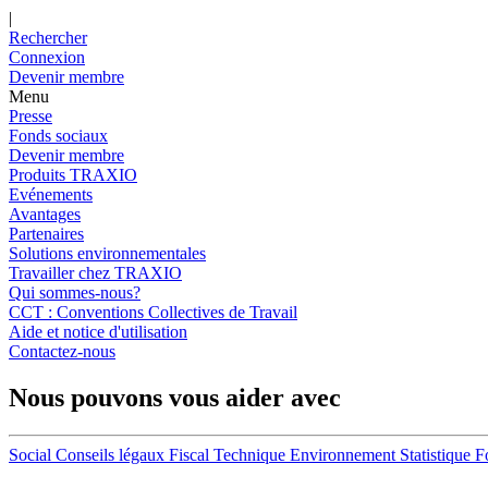
|
Rechercher
Connexion
Devenir membre
Menu
Presse
Fonds sociaux
Devenir membre
Produits TRAXIO
Evénements
Avantages
Partenaires
Solutions environnementales
Travailler chez TRAXIO
Qui sommes-nous?
CCT : Conventions Collectives de Travail
Aide et notice d'utilisation
Contactez-nous
Nous pouvons vous aider avec
Social
Conseils légaux
Fiscal
Technique
Environnement
Statistique
F