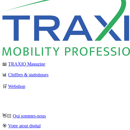
📖
TRAXIO Magazine
📊
Chiffres & statistiques
🛒
Webshop
👋🏻
Qui sommes-nous
🎯
Votre atout digital