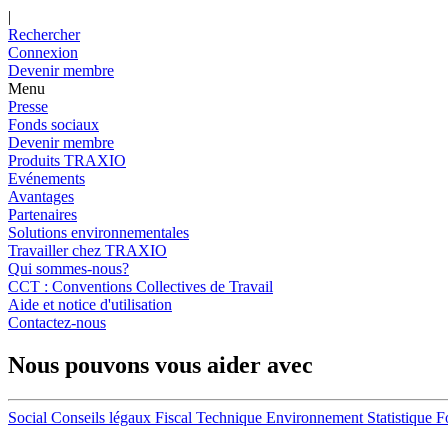
|
Rechercher
Connexion
Devenir membre
Menu
Presse
Fonds sociaux
Devenir membre
Produits TRAXIO
Evénements
Avantages
Partenaires
Solutions environnementales
Travailler chez TRAXIO
Qui sommes-nous?
CCT : Conventions Collectives de Travail
Aide et notice d'utilisation
Contactez-nous
Nous pouvons vous aider avec
Social
Conseils légaux
Fiscal
Technique
Environnement
Statistique
F