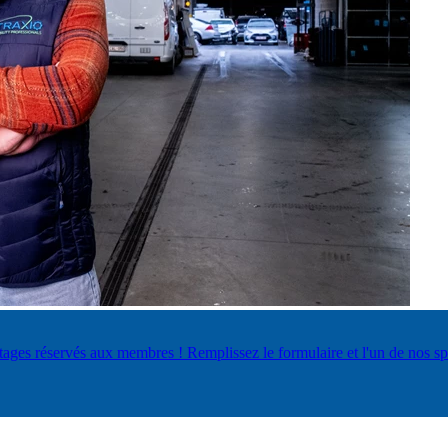
réservés aux membres ! Remplissez le formulaire et l'un de nos spécia