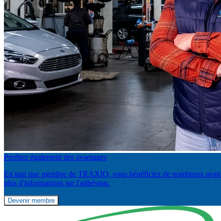
Profitez également des avantages
En tant que membre de TRAXIO, vous bénéficiez de nombreux avantages 
plus d'informations sur l'adhésion.
Devenir membre