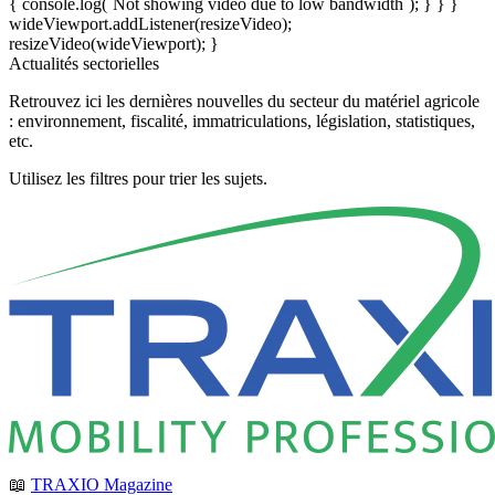
{ console.log(`Not showing video due to low bandwidth`); } } }
wideViewport.addListener(resizeVideo);
resizeVideo(wideViewport); }
Actualités sectorielles
Retrouvez ici les dernières nouvelles du secteur du matériel agricole
: environnement, fiscalité, immatriculations, législation, statistiques,
etc.
Utilisez les filtres pour trier les sujets.
📖
TRAXIO Magazine