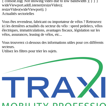
{ console.log(`Not showing video due to low bandwidth`); } } }
wideViewport.addListener(resizeVideo);
resizeVideo(wideViewport); }
Actualités sectorielles
Vous êtes revendeur, fabricant ou importateur de vélos ? Retrouvez
ici les dernières actualités du secteur du vélo : speed pedelecs, vélos
électriques, immatriculations, avantages fiscaux, législation sur les
vélos, assurances, leasing de vélos, etc...
Vous trouverez ci-dessous des informations utiles pour ces différents
secteurs.
Utilisez les filtres pour trier les sujets.