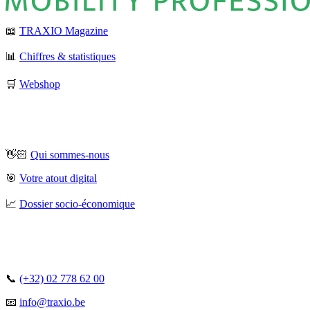
📖
TRAXIO Magazine
📊
Chiffres & statistiques
🛒
Webshop
👋🏻
Qui sommes-nous
🎯
Votre atout digital
📈
Dossier socio-économique
📞
(+32) 02 778 62 00
📧
info@traxio.be