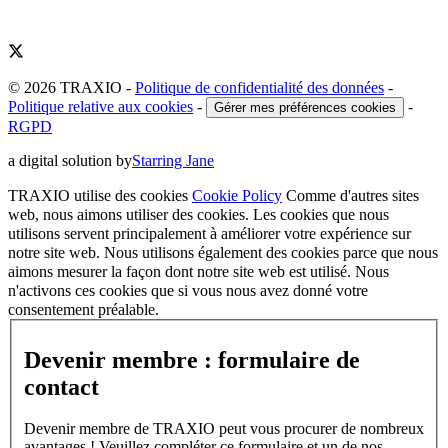
© 2026 TRAXIO
-
Politique de confidentialité des données
-
Politique relative aux cookies
-
-
Gérer mes préférences cookies
RGPD
a digital solution by
Starring Jane
TRAXIO utilise des cookies
Cookie Policy
Comme d'autres sites
web, nous aimons utiliser des cookies. Les cookies que nous
utilisons servent principalement à améliorer votre expérience sur
notre site web. Nous utilisons également des cookies parce que nous
aimons mesurer la façon dont notre site web est utilisé. Nous
n'activons ces cookies que si vous nous avez donné votre
consentement préalable.
Devenir membre : formulaire de
contact
Devenir membre de TRAXIO peut vous procurer de nombreux
avantages ! Veuillez compléter ce formulaire et un de nos