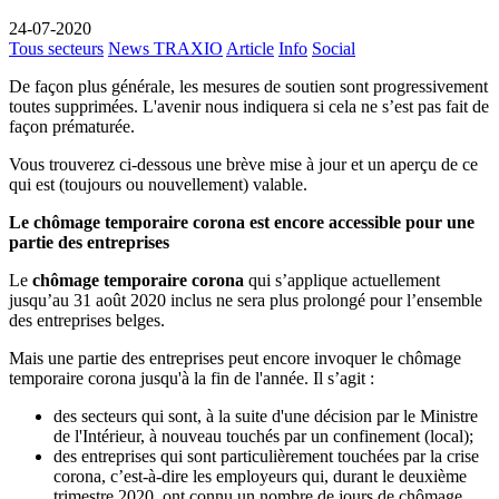
24-07-2020
Tous secteurs
News TRAXIO
Article
Info
Social
De façon plus générale, les mesures de soutien sont progressivement
toutes supprimées. L'avenir nous indiquera si cela ne s’est pas fait de
façon prématurée.
Vous trouverez ci-dessous une brève mise à jour et un aperçu de ce
qui est (toujours ou nouvellement) valable.
Le chômage temporaire corona est encore accessible pour une
partie des entreprises
Le
chômage temporaire corona
qui s’applique actuellement
jusqu’au 31 août 2020 inclus ne sera plus prolongé pour l’ensemble
des entreprises belges.
Mais une partie des entreprises peut encore invoquer le chômage
temporaire corona jusqu'à la fin de l'année. Il s’agit :
des secteurs qui sont, à la suite d'une décision par le Ministre
de l'Intérieur, à nouveau touchés par un confinement (local);
des entreprises qui sont particulièrement touchées par la crise
corona, c’est-à-dire les employeurs qui, durant le deuxième
trimestre 2020, ont connu un nombre de jours de chômage