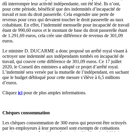
dû interrompre leur activité indépendante, ont été lésé. Ils n’ont,
pour cette période, bénéficié que des indemnités d’incapacité de
travail et non du droit passerelle. Cela engendre une perte de
revenus pour ceux qui devaient toucher le droit passerelle au taux
cohabitant. En effet, l’indemnité mensuelle pour incapacité de travail
étant de 990,60 euros et le montant de base du droit passerelle étant
de 1.291,69 euros, cela crée une différence de revenus de 301,09
euros.
Le ministre D. DUCARME a donc proposé un arrêté royal visant à
octroyer une indemnité aux indépendants tombés en incapacité de
travail, qui couvre cette différence de 301,09 euros. Ce 17 juillet
2020, le Conseil des ministres a adopté ce projet d’arrêté royal.
L’indemnité sera versée par la mutuelle de l’indépendant, en sachant
que le budget débloqué pour cette mesure s’élève à 6,5 millions
d’euros.
Cliquez
ici
pour de plus amples informations.
Chèques consommation
Les chèques consommation de 300 euros qui peuvent être octroyés
par les employeurs à leur personnel sont exempts de cotisations