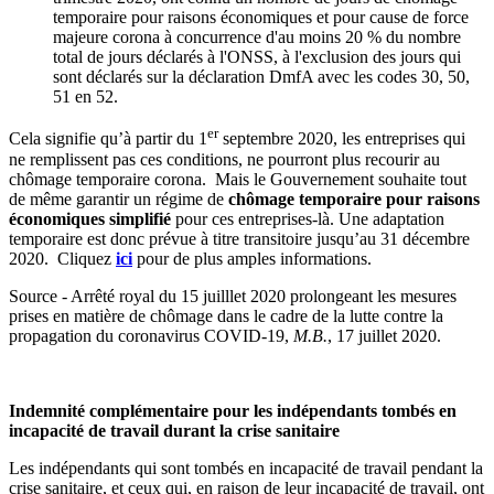
temporaire pour raisons économiques et pour cause de force
majeure corona à concurrence d'au moins 20 % du nombre
total de jours déclarés à l'ONSS, à l'exclusion des jours qui
sont déclarés sur la déclaration DmfA avec les codes 30, 50,
51 en 52.
er
Cela signifie qu’à partir du 1
septembre 2020, les entreprises qui
ne remplissent pas ces conditions, ne pourront plus recourir au
chômage temporaire corona. Mais le Gouvernement souhaite tout
de même garantir un régime de
chômage temporaire pour raisons
économiques simplifié
pour ces entreprises-là. Une adaptation
temporaire est donc prévue à titre transitoire jusqu’au 31 décembre
2020. Cliquez
ici
pour de plus amples informations.
Source - Arrêté royal du 15 juilllet 2020 prolongeant les mesures
prises en matière de chômage dans le cadre de la lutte contre la
propagation du coronavirus COVID-19,
M.B.
, 17 juillet 2020.
Indemnité complémentaire pour les indépendants tombés en
incapacité de travail durant la crise sanitaire
Les indépendants qui sont tombés en incapacité de travail pendant la
crise sanitaire, et ceux qui, en raison de leur incapacité de travail, ont