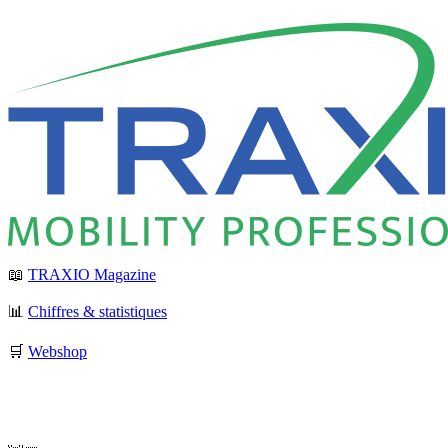
📖
TRAXIO Magazine
📊
Chiffres & statistiques
🛒
Webshop